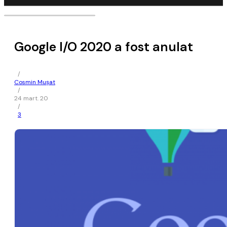
Google I/O 2020 a fost anulat
/
Cosmin Mușat
/
24 mart. 20
/
3