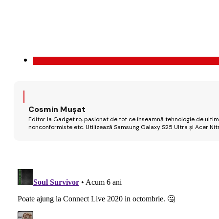
Cosmin Mușat
Editor la Gadget.ro, pasionat de tot ce înseamnă tehnologie de ultimă
nonconformiste etc. Utilizează Samsung Galaxy S25 Ultra și Acer Nit