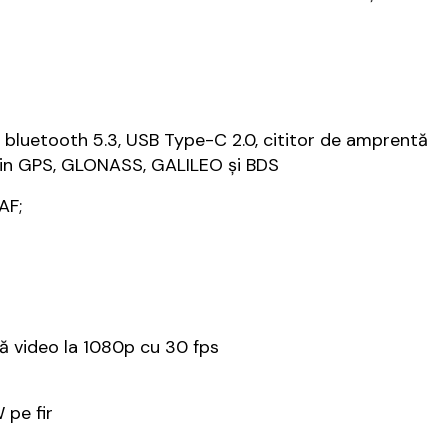
, bluetooth 5.3, USB Type-C 2.0, cititor de amprentă
 prin GPS, GLONASS, GALILEO și BDS
AF;
ză video la 1080p cu 30 fps
 pe fir