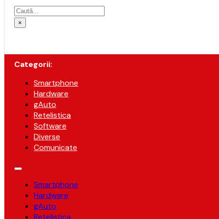
Caută
×
Categorii:
Smartphone
Hardware
gAuto
Retelistica
Software
Diverse
Comunicate
Smartphone
Hardware
gAuto
Retelistica