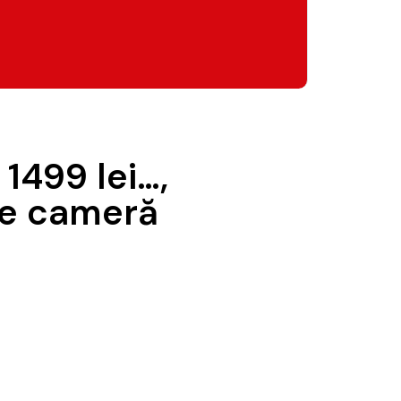
1499 lei…,
 de cameră