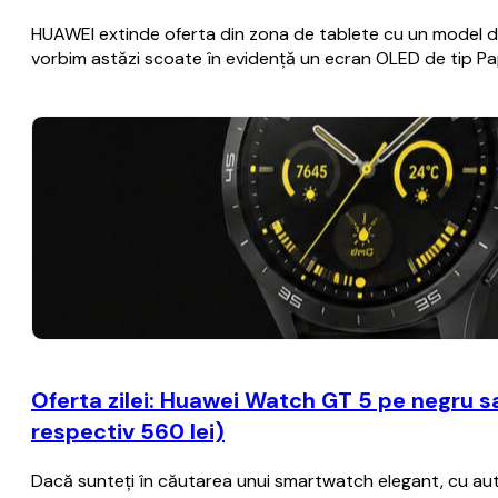
HUAWEI extinde oferta din zona de tablete cu un model de 
vorbim astăzi scoate în evidență un ecran OLED de tip Pa
Oferta zilei: Huawei Watch GT 5 pe negru sa
respectiv 560 lei)
Dacă sunteţi în căutarea unui smartwatch elegant, cu aut