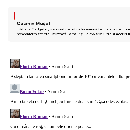
Cosmin Mușat
Editor la Gadget.ro, pasionat de tot ce înseamnă tehnologie de ultimă
nonconformiste etc. Utilizează Samsung Galaxy S25 Ultra și Acer Nit