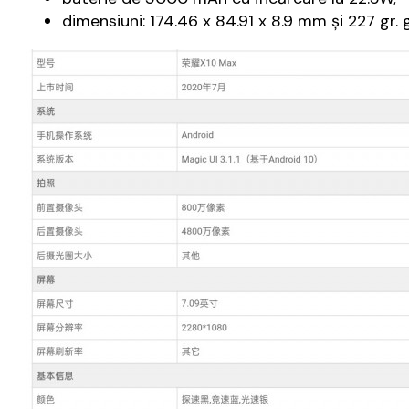
dimensiuni: 174.46 x 84.91 x 8.9 mm şi 227 gr. 