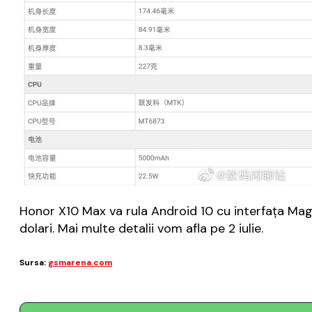
Honor X10 Max va rula Android 10 cu interfaţa Magic U
dolari. Mai multe detalii vom afla pe 2 iulie.
Sursa:
gsmarena.com