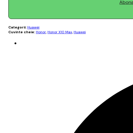
Abonaț
Categorii:
Huawei
Cuvinte cheie:
Honor
,
Honor X10 Max
,
Huawei