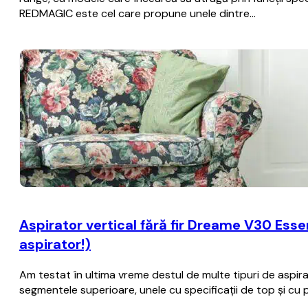
REDMAGIC este cel care propune unele dintre…
Aspirator vertical fără fir Dreame V30 Essen
aspirator!)
Am testat în ultima vreme destul de multe tipuri de aspira
segmentele superioare, unele cu specificații de top și cu 