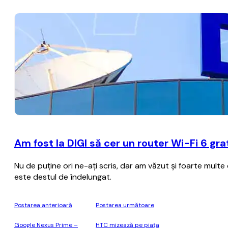
Am fost la DIGI să cer un router Wi-Fi 6 gr
Nu de puţine ori ne-aţi scris, dar am văzut şi foarte multe
este destul de îndelungat.
Postarea anterioară
Postarea următoare
Google Nexus Prime –
HTC mizează pe piaţa