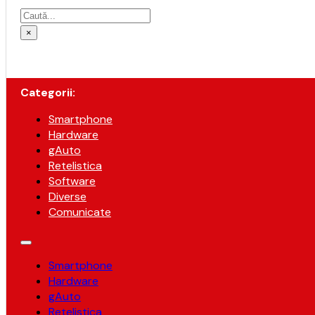
Caută
×
Categorii:
Smartphone
Hardware
gAuto
Retelistica
Software
Diverse
Comunicate
Smartphone
Hardware
gAuto
Retelistica