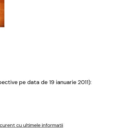
pective pe data de 19 ianuarie 2011):
urent cu ultimele informatii