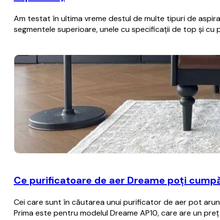
Am testat în ultima vreme destul de multe tipuri de aspira
segmentele superioare, unele cu specificații de top și cu 
Ce purificatoare de aer Dreame poți cumpă
Cei care sunt în căutarea unui purificator de aer pot aru
Prima este pentru modelul Dreame AP10, care are un preț