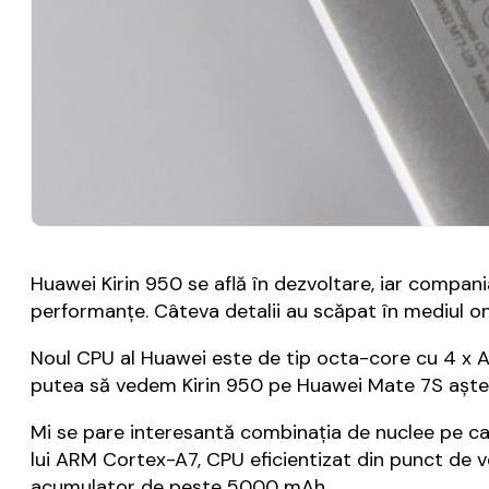
Huawei Kirin 950 se află în dezvoltare, iar comp
performanțe. Câteva detalii au scăpat în mediul on
Noul CPU al Huawei este de tip octa-core cu 4 x 
putea să vedem Kirin 950 pe Huawei Mate 7S aștep
Mi se pare interesantă combinația de nuclee pe 
lui ARM Cortex-A7, CPU eficientizat din punct de 
acumulator de peste 5000 mAh.