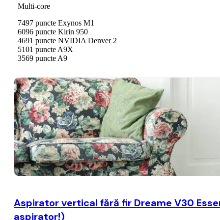
Aspirator vertical fără fir Dreame V30 Essen
aspirator!)