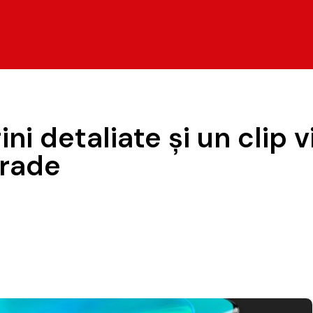
i detaliate şi un clip 
grade