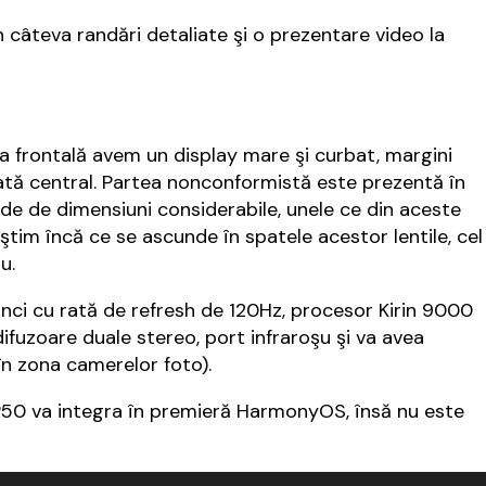
n câteva randări detaliate şi o prezentare video la
a frontală avem un display mare şi curbat, margini
ată central. Partea nonconformistă este prezentă în
de de dimensiuni considerabile, unele ce din aceste
ştim încă ce se ascunde în spatele acestor lentile, cel
u.
nci cu rată de refresh de 120Hz, procesor Kirin 9000
ifuzoare duale stereo, port infraroşu şi va avea
în zona camerelor foto).
 P50 va integra în premieră HarmonyOS, însă nu este