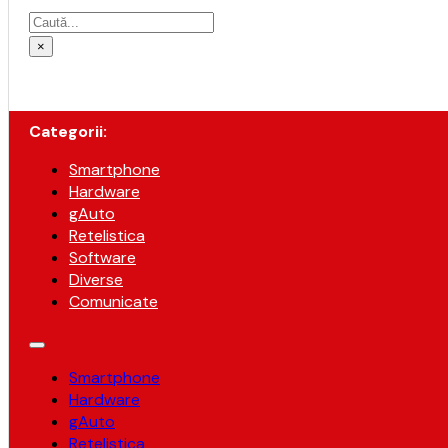
Caută
×
Categorii:
Smartphone
Hardware
gAuto
Retelistica
Software
Diverse
Comunicate
Smartphone
Hardware
gAuto
Retelistica