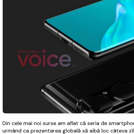
Din cele mai noi surse am aflat că seria de smartphon
urmând ca prezentarea globală să aibă loc câteva zil