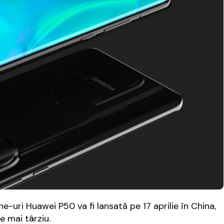
e-uri Huawei P50 va fi lansată pe 17 aprilie în China,
e mai târziu.