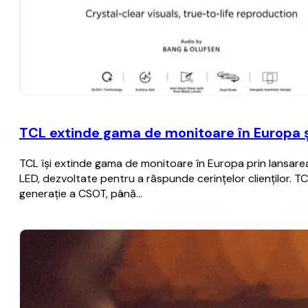
TCL extinde gama de monitoare în Europa ș
TCL își extinde gama de monitoare în Europa prin lansarea
LED, dezvoltate pentru a răspunde cerințelor clienților. TC
generație a CSOT, până…