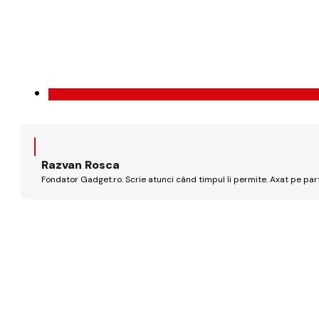
Razvan Rosca
Fondator Gadget.ro. Scrie atunci când timpul îi permite. Axat pe par