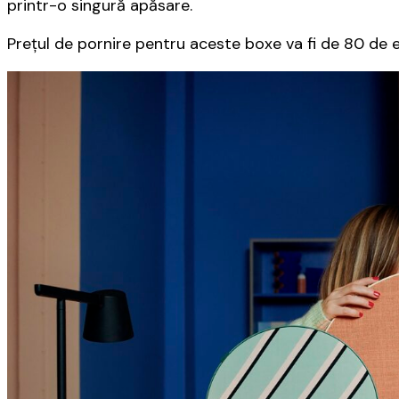
printr-o singură apăsare.
Preţul de pornire pentru aceste boxe va fi de 80 de e