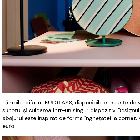
Lămpile-difuzor KULGLASS, disponibile în nuanțe de v
sunetul și culoarea într-un singur dispozitiv. Designu
abajurul este inspirat de forma înghețatei la cornet
euro.