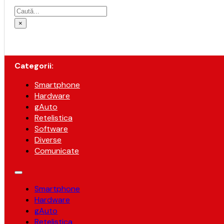
Caută
×
Categorii:
Smartphone
Hardware
gAuto
Retelistica
Software
Diverse
Comunicate
Smartphone
Hardware
gAuto
Retelistica