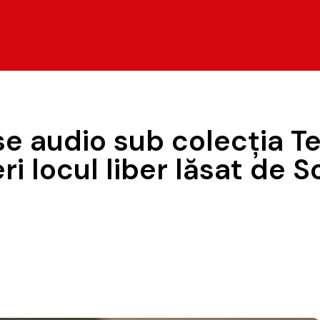
e audio sub colecția T
i locul liber lăsat de S