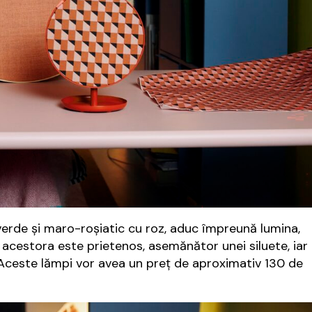
erde și maro-roșiatic cu roz, aduc împreună lumina,
l acestora este prietenos, asemănător unei siluete, iar
. Aceste lămpi vor avea un preţ de aproximativ 130 de