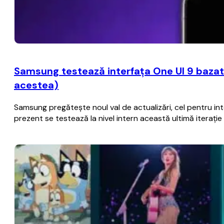
Samsung testează interfaţa One UI 9 bazat
acestea)
Samsung pregăteşte noul val de actualizări, cel pentru i
prezent se testează la nivel intern această ultimă iteraţ