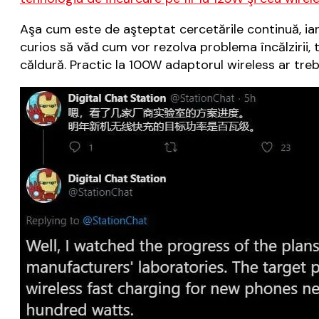
Aşa cum este de aşteptat cercetările continuă, iar
curios să văd cum vor rezolva problema încălzirii,
căldură. Practic la 100W adaptorul wireless ar trebu