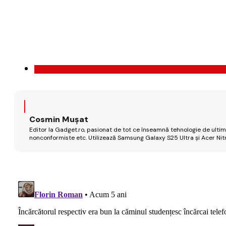
Cosmin Mușat
Editor la Gadget.ro, pasionat de tot ce înseamnă tehnologie de ultimă
nonconformiste etc. Utilizează Samsung Galaxy S25 Ultra și Acer Nit