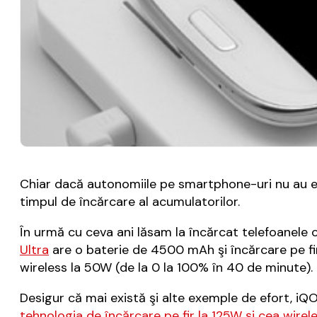
Chiar dacă autonomiile pe smartphone-uri nu au ev
timpul de încărcare al acumulatorilor.
În urmă cu ceva ani lăsam la încărcat telefoanele 
Ultra
are o baterie de 4500 mAh şi încărcare pe fir 
wireless la 50W (de la 0 la 100% în 40 de minute).
Desigur că mai există şi alte exemple de efort, i
tehnologia de încărcare pe fir la 125W şi cea wirel