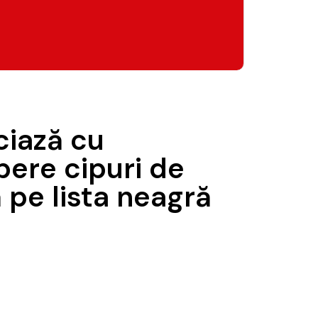
ciază cu
ere cipuri de
 pe lista neagră