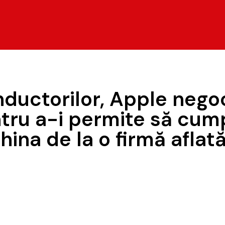
onductorilor, Apple nego
tru a-i permite să cump
ina de la o firmă aflată