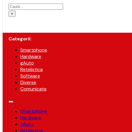
Caută
×
Categorii:
Smartphone
Hardware
gAuto
Retelistica
Software
Diverse
Comunicate
Smartphone
Hardware
gAuto
Retelistica