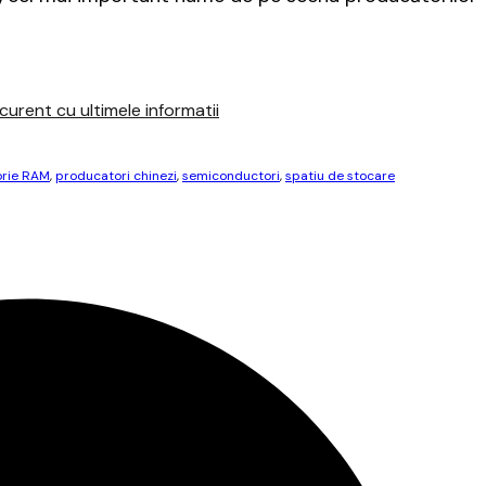
urent cu ultimele informatii
rie RAM
,
producatori chinezi
,
semiconductori
,
spatiu de stocare