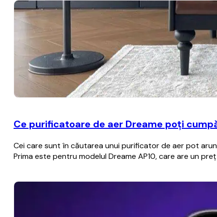
Ce purificatoare de aer Dreame poți cumpă
Cei care sunt în căutarea unui purificator de aer pot aru
Prima este pentru modelul Dreame AP10, care are un preț