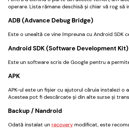
operare. Lista rămane deschisă și chiar vă rog să i
ADB (Advance Debug Bridge)
Este o unealtă ce vine împreuna cu Android SDK ce
Android SDK (Software Development Kit)
Este un software scris de Google pentru a permite 
APK
APK-ul este un fişier cu ajutorul căruia instalezi o 
Acestea pot fi descărcate şi din alte surse şi tran
Backup / Nandroid
Odată instalat un
recovery
modificat, este recoman