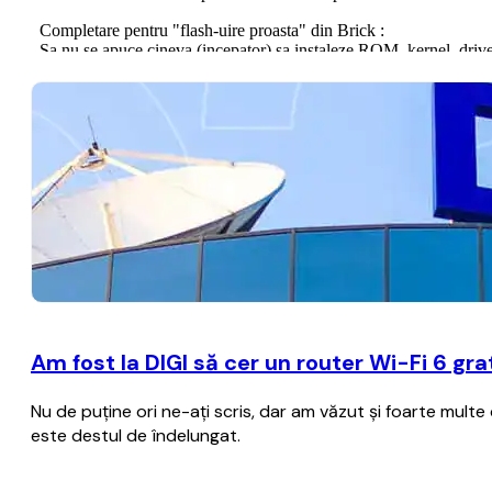
Am fost la DIGI să cer un router Wi-Fi 6 gr
Nu de puţine ori ne-aţi scris, dar am văzut şi foarte multe
este destul de îndelungat.