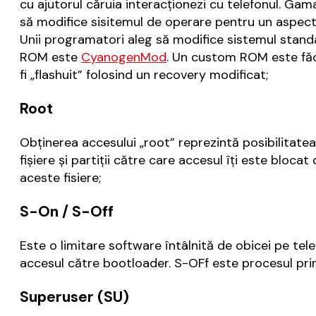
cu ajutorul căruia interacţionezi cu telefonul. Gam
să modifice sisitemul de operare pentru un aspect 
Unii programatori aleg să modifice sistemul stand
ROM este
CyanogenMod
. Un custom ROM este făcu
fi „flashuit” folosind un recovery modificat;
Root
Obţinerea accesului „root” reprezintă posibilitatea 
fişiere şi partiţii către care accesul îţi este bloca
aceste fisiere;
S-On / S-Off
Este o limitare software întâlnită de obicei pe t
accesul către bootloader. S-OFf este procesul prin
Superuser (SU)