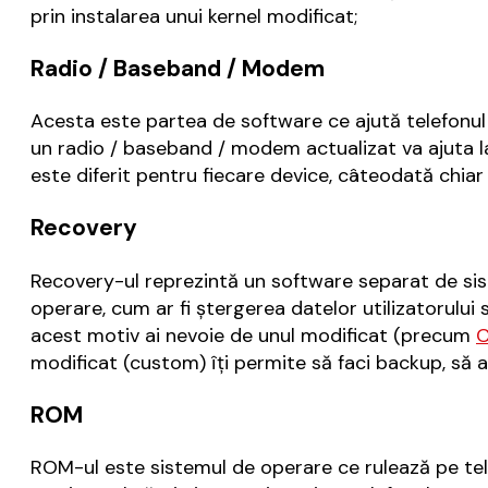
prin instalarea unui kernel modificat;
Radio / Baseband / Modem
Acesta este partea de software ce ajută telefonul 
un radio / baseband / modem actualizat va ajuta l
este diferit pentru fiecare device, câteodată chiar ş
Recovery
Recovery-ul reprezintă un software separat de sis
operare, cum ar fi ştergerea datelor utilizatorului 
acest motiv ai nevoie de unul modificat (precum
C
modificat (custom) îţi permite să faci backup, să apl
ROM
ROM-ul este sistemul de operare ce rulează pe tel