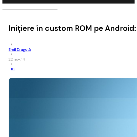
Inițiere în custom ROM pe Android:
/
Emil Dragotă
/
22 nov. 14
/
10