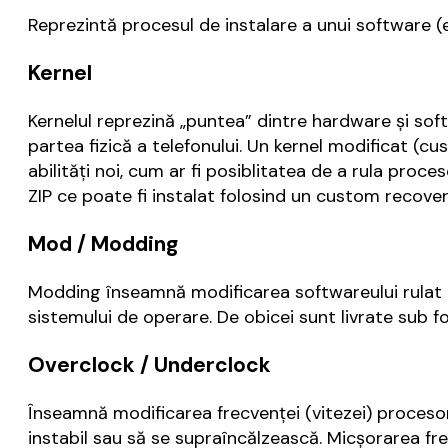
Reprezintă procesul de instalare a unui software (
Kernel
Kernelul reprezină „puntea” dintre hardware şi sof
partea fizică a telefonului. Un kernel modificat (
abilităţi noi, cum ar fi posiblitatea de a rula proc
ZIP ce poate fi instalat folosind un custom recover
Mod / Modding
Modding înseamnă modificarea softwareului rulat d
sistemului de operare. De obicei sunt livrate sub f
Overclock / Underclock
Înseamnă modificarea frecvenţei (vitezei) procesor
instabil sau să se supraîncălzească. Micşorarea f