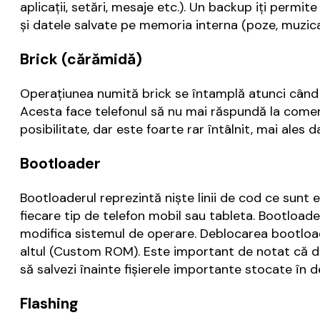
aplicaţii, setări, mesaje etc.). Un backup iţi permi
şi datele salvate pe memoria interna (poze, muzica,
Brick (cărămidă)
Operațiunea numită brick se întamplă atunci când 
Acesta face telefonul să nu mai răspundă la comenz
posibilitate, dar este foarte rar întâlnit, mai ales 
Bootloader
Bootloaderul reprezintă nişte linii de cod ce sunt
fiecare tip de telefon mobil sau tableta. Bootloade
modifica sistemul de operare. Deblocarea bootloade
altul (Custom ROM). Este important de notat că deb
să salvezi înainte fişierele importante stocate în d
Flashing