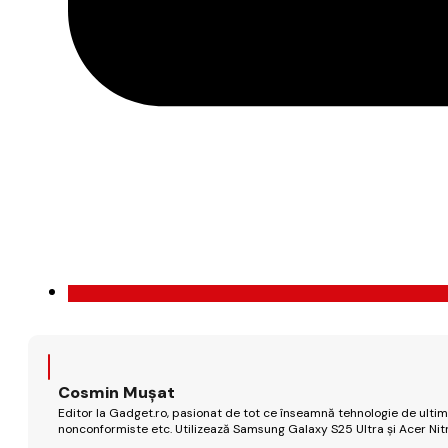
Cosmin Mușat
Editor la Gadget.ro, pasionat de tot ce înseamnă tehnologie de ultimă
nonconformiste etc. Utilizează Samsung Galaxy S25 Ultra și Acer Nit