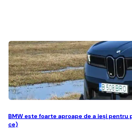
BMW este foarte aproape de a ieşi pentru p
ce)