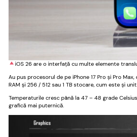
iOS 26 are o interfață cu multe elemente transl
Au pus procesorul de pe iPhone 17 Pro și Pro Max, d
RAM și 256 / 512 sau 1 TB stocare, cum este și uni
Temperaturile cresc până la 47 – 48 grade Celsius î
grafică mai puternică.