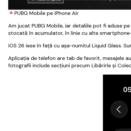
PUBG Mobile pe iPhone Air
Am jucat PUBG Mobile, iar detaliile pot fi aduse p
stocată în acumulator, în linie cu alte smartphone
iOS 26 iese în față cu așa-numitul Liquid Glass. Su
Aplicația de telefon are tab de favorit, mesajele a
fotografii include secțiuni precum Libărirle și Colec