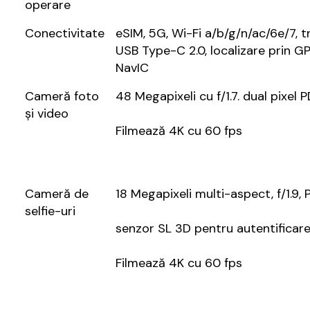
operare
Conectivitate
eSIM, 5G, Wi-Fi a/b/g/n/ac/6e/7, t
USB Type-C 2.0, localizare prin G
NavIC
Cameră foto
48 Megapixeli cu f/1.7. dual pixel 
și video
Filmează 4K cu 60 fps
Cameră de
18 Megapixeli multi-aspect, f/1.9, 
selfie-uri
senzor SL 3D pentru autentificar
Filmează 4K cu 60 fps