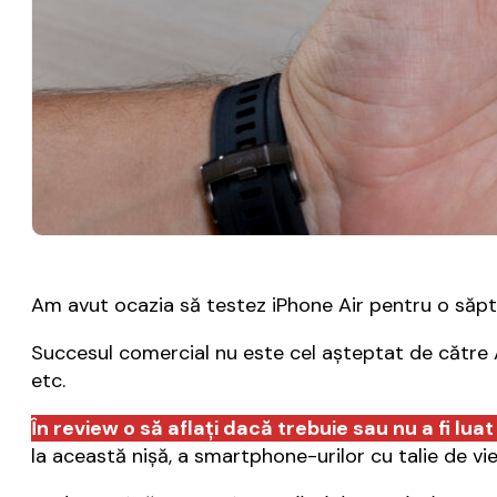
Am avut ocazia să testez iPhone Air pentru o săptă
Succesul comercial nu este cel așteptat de către App
etc.
În review o să aflați dacă trebuie sau nu a fi lu
la această nișă, a smartphone-urilor cu talie de v