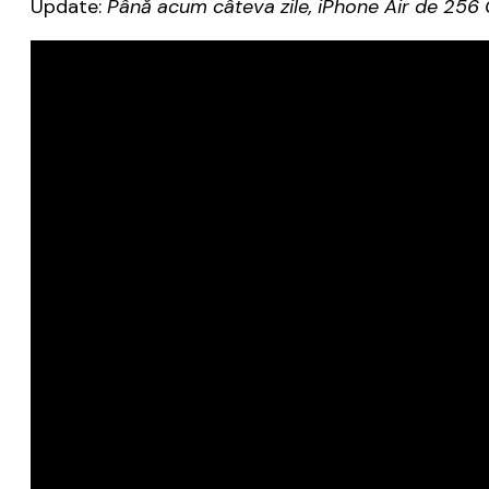
Update:
Până acum câteva zile, iPhone Air de 256 GB 