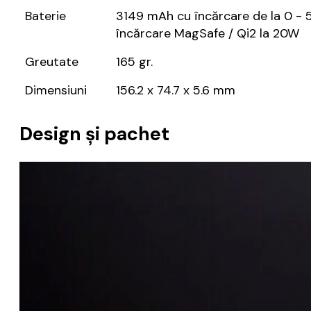
Baterie
3149 mAh cu încărcare de la 0 - 
încărcare MagSafe / Qi2 la 20W
Greutate
165 gr.
Dimensiuni
156.2 x 74.7 x 5.6 mm
Design și pachet