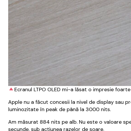
Ecranul LTPO OLED mi-a lăsat o impresie foart
Apple nu a făcut concesii la nivel de display sau p
luminozitate în peak de până la 3000 nits.
Am măsurat 884 nits pe alb. Nu este o valoare spe
secunde, sub acțiunea razelor de soare.