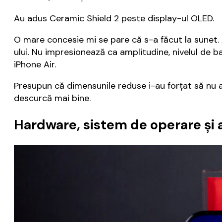
Au adus Ceramic Shield 2 peste display-ul OLED.
O mare concesie mi se pare că s-a făcut la sunet. A
ului. Nu impresionează ca amplitudine, nivelul de 
iPhone Air.
Presupun că dimensunile reduse i-au forțat să nu al
descurcă mai bine.
Hardware, sistem de operare și a