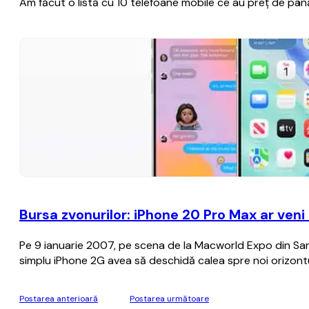
Am făcut o listă cu 10 telefoane mobile ce au preț de până 
Bursa zvonurilor: iPhone 20 Pro Max ar veni
Pe 9 ianuarie 2007, pe scena de la Macworld Expo din San F
simplu iPhone 2G avea să deschidă calea spre noi orizontu
Postarea anterioară
Postarea următoare