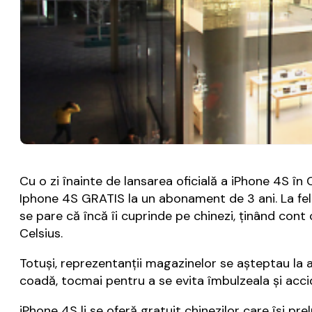
Cu o zi înainte de lansarea oficială a iPhone 4S în 
Iphone 4S GRATIS la un abonament de 3 ani. La fel 
se pare că încă îi cuprinde pe chinezi, ţinând con
Celsius.
Totuşi, reprezentanţii magazinelor se aşteptau la 
coadă, tocmai pentru a se evita îmbulzeala şi acci
iPhone 4S li se oferă gratuit chinezilor care îsi p