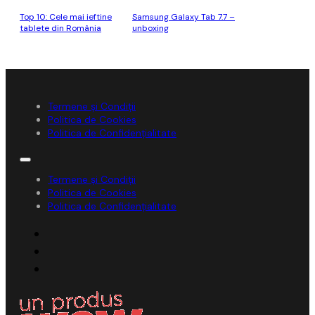
Top 10: Cele mai ieftine
Samsung Galaxy Tab 7.7 –
tablete din România
unboxing
Termene și Condiții
Politica de Cookies
Politica de Confidențialitate
Termene și Condiții
Politica de Cookies
Politica de Confidențialitate