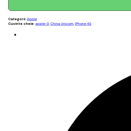
Categorii:
Apple
Cuvinte cheie:
apple-3
,
China Unicom
,
iPhone 4S