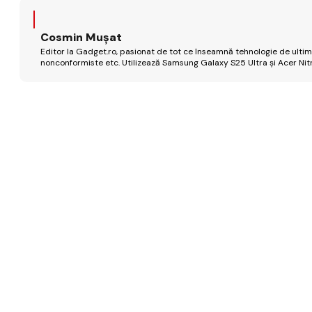
Cosmin Mușat
Editor la Gadget.ro, pasionat de tot ce înseamnă tehnologie de ultimă
nonconformiste etc. Utilizează Samsung Galaxy S25 Ultra și Acer Nit