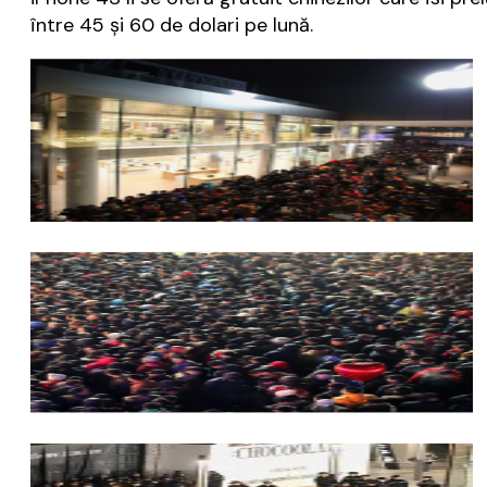
între 45 şi 60 de dolari pe lună.