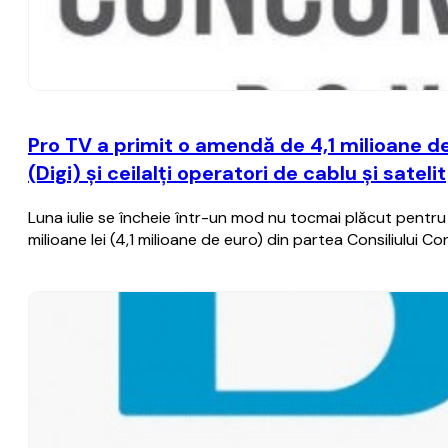
Pro TV a primit o amendă de 4,1 milioane d
(Digi) şi ceilalţi operatori de cablu şi satelit
Luna iulie se încheie într-un mod nu tocmai plăcut pentru
milioane lei (4,1 milioane de euro) din partea Consiliului Co