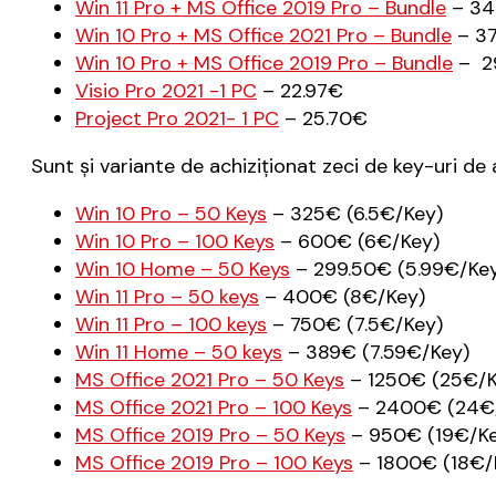
Win 11 Pro + MS Office 2019 Pro – Bundle
– 34
Win 10 Pro + MS Office 2021 Pro – Bundle
– 37
Win 10 Pro + MS Office 2019 Pro – Bundle
– 2
Visio Pro 2021 -1 PC
– 22.97€
Project Pro 2021- 1 PC
– 25.70€
Sunt și variante de achiziționat zeci de key-uri d
Win 10 Pro – 50 Keys
– 325€ (6.5€/Key)
Win 10 Pro – 100 Keys
– 600€ (6€/Key)
Win 10 Home – 50 Keys
– 299.50€ (5.99€/Ke
Win 11 Pro – 50 keys
– 400€ (8€/Key)
Win 11 Pro – 100 keys
– 750€ (7.5€/Key)
Win 11 Home – 50 keys
– 389€ (7.59€/Key)
MS Office 2021 Pro – 50 Keys
– 1250€ (25€/K
MS Office 2021 Pro – 100 Keys
– 2400€ (24€
MS Office 2019 Pro – 50 Keys
– 950€ (19€/Ke
MS Office 2019 Pro – 100 Keys
– 1800€ (18€/