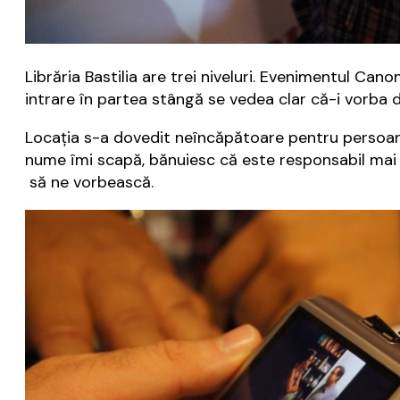
Librăria Bastilia are trei niveluri. Evenimentul Can
intrare în partea stângă se vedea clar că-i vorba 
Locația s-a dovedit neîncăpătoare pentru persoane
nume îmi scapă, bănuiesc că este responsabil mai al
să ne vorbească.