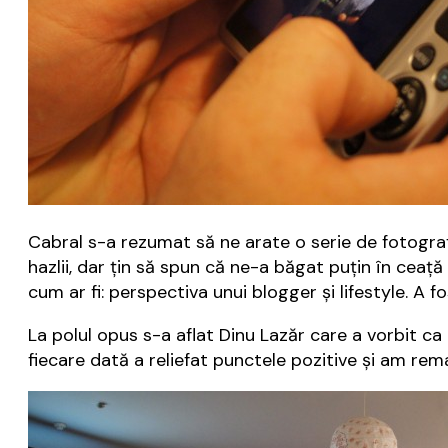
Cabral s-a rezumat să ne arate o serie de fotografi
hazlii, dar țin să spun că ne-a băgat puțin în ceață
cum ar fi: perspectiva unui blogger și lifestyle. A 
La polul opus s-a aflat Dinu Lazăr care a vorbit ca
fiecare dată a reliefat punctele pozitive și am rem