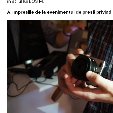
în stilul lui EOS M.
A. Impresiile de la evenimentul de presă privind