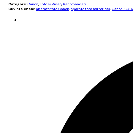
Categorii:
Canon
,
Foto si Video
,
Recomandari
Cuvinte cheie:
aparate foto Canon
,
aparate foto mirrorless
,
Canon EOS 