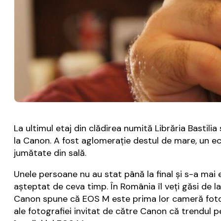
La ultimul etaj din clădirea numită Librăria Bastil
la Canon. A fost aglomerație destul de mare, un ec
jumătate din sală.
Unele persoane nu au stat până la final și s-a mai 
așteptat de ceva timp. În România îl veți găsi de la
Canon spune că EOS M este prima lor cameră foto 
ale fotografiei invitat de către Canon că trendul pe 