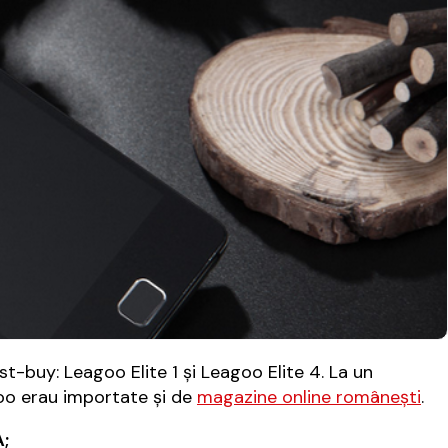
-buy: Leagoo Elite 1 și Leagoo Elite 4. La un
o erau importate și de
magazine online românești
.
A;