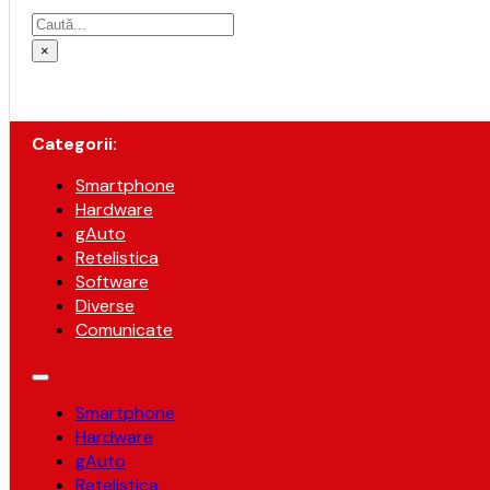
Caută
×
Categorii:
Smartphone
Hardware
gAuto
Retelistica
Software
Diverse
Comunicate
Smartphone
Hardware
gAuto
Retelistica