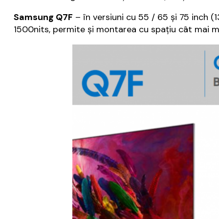
Samsung Q7F
– în versiuni cu 55 / 65 și 75 inch (
1500nits, permite și montarea cu spațiu cât mai mic