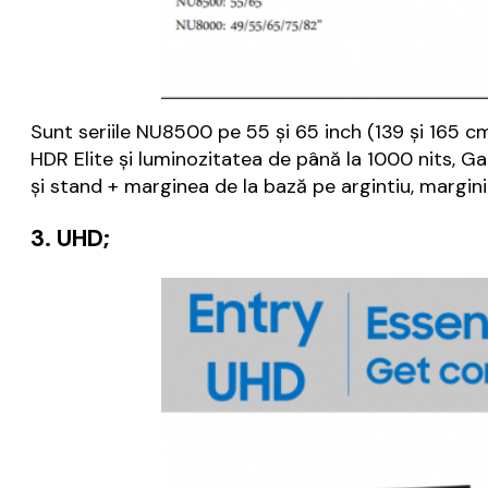
Sunt seriile NU8500 pe 55 și 65 inch (139 și 165 cm)
HDR Elite și luminozitatea de până la 1000 nits, 
și stand + marginea de la bază pe argintiu, margini 
3. UHD;