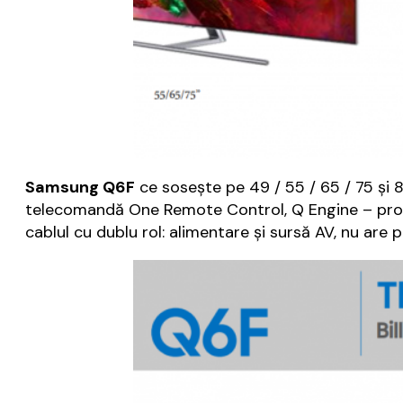
Samsung Q6F
ce sosește pe 49 / 55 / 65 / 75 și 
telecomandă One Remote Control, Q Engine – proc
cablul cu dublu rol: alimentare și sursă AV, nu are p