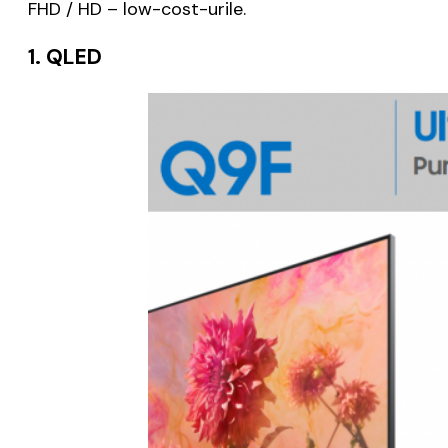
FHD / HD – low-cost-urile.
1. QLED