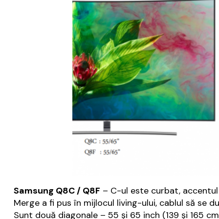
Samsung Q8C / Q8F
– C-ul este curbat, accentul 
Merge a fi pus în mijlocul living-ului, cablul să se 
Sunt două diagonale – 55 și 65 inch (139 și 165 cm