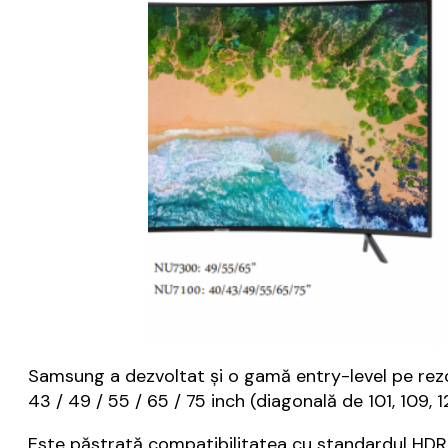
Samsung a dezvoltat și o gamă entry-level pe rezol
43 / 49 / 55 / 65 / 75 inch (diagonală de 101, 109, 1
Este păstrată compatibilitatea cu standardul HDR