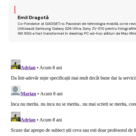
Emil Dragotă
Co-Fondator al GADGET.ro; Pasionat de tehnologia mobilă, scrie review
Utilizează Samsung Galaxy S26 Ultra, Sony ZV-E10 pentru fotografiile
16X 9SG a fost transformat în desktop PC ad-hoc alături de Mac Mini 