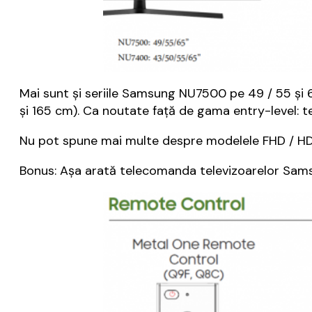
Mai sunt și seriile Samsung NU7500 pe 49 / 55 și 6
și 165 cm). Ca noutate față de gama entry-level: 
Nu pot spune mai multe despre modelele FHD / HD, do
Bonus: Așa arată telecomanda televizoarelor Sams