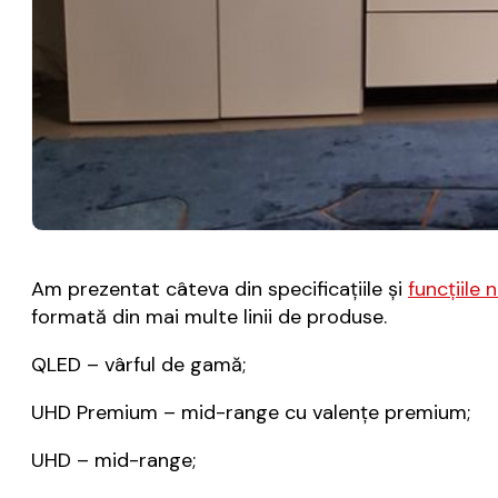
Am prezentat câteva din specificațiile și
funcțiile
formată din mai multe linii de produse.
QLED – vârful de gamă;
UHD Premium – mid-range cu valențe premium;
UHD – mid-range;