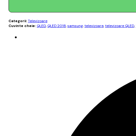
Categorii:
Televizoare
Cuvinte cheie:
QLED
,
QLED 2018
,
samsung
,
televizoare
,
televizoare QLED
,