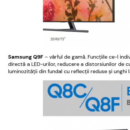
Samsung Q9F
– vârful de gamă. Funcțiile ce-l indi
directă a LED-urilor, reducere a distorsiunilor de c
luminozității din fundal cu reflecții reduse și unghi