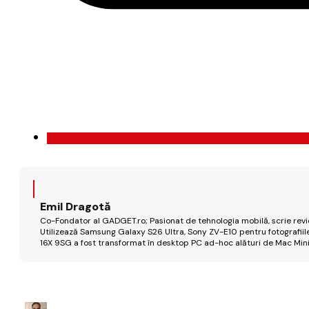
Emil Dragotă
Co-Fondator al GADGET.ro; Pasionat de tehnologia mobilă, scrie review
Utilizează Samsung Galaxy S26 Ultra, Sony ZV-E10 pentru fotografiile
16X 9SG a fost transformat în desktop PC ad-hoc alături de Mac Mini 