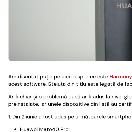
Am discutat puțin pe aici despre ce este
Harmony
acest software. Steluța din titlu este legată de f
Ar fi chiar și o problemă dacă ar fi adus la nivel 
preinstalate, iar unele dispozitive din listă au certi
1. Din 2 iunie a fost adus pe următoarele smartphon
Huawei Mate40 Pro;