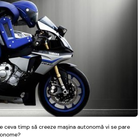
de ceva timp să creeze mașina autonomă vi se pare
utonome?