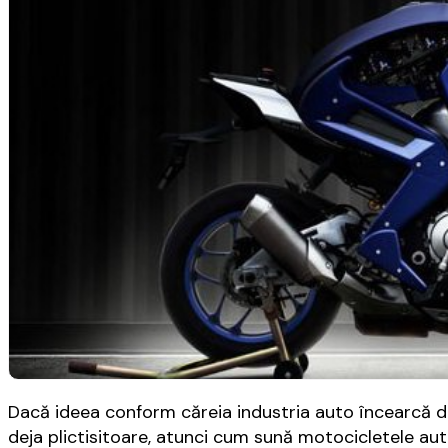
Dacă ideea conform căreia industria auto încearcă 
deja plictisitoare, atunci cum sună motocicletele a