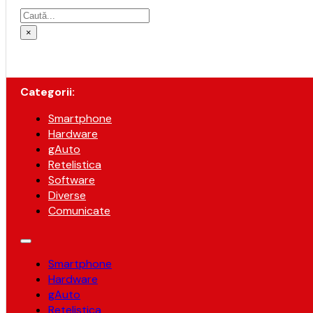
Caută
×
Categorii:
Smartphone
Hardware
gAuto
Retelistica
Software
Diverse
Comunicate
Smartphone
Hardware
gAuto
Retelistica