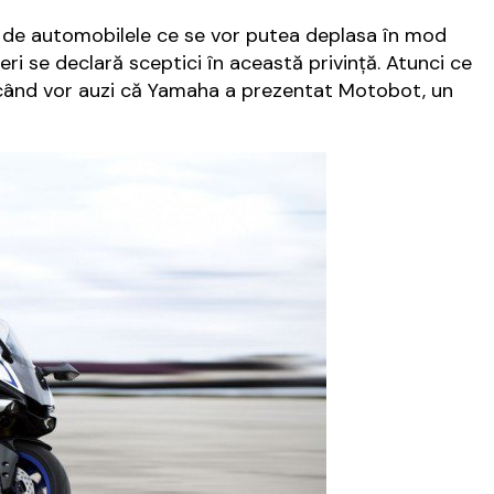
u de automobilele ce se vor putea deplasa în mod
i se declară sceptici în această privință. Atunci ce
 când vor auzi că Yamaha a prezentat Motobot, un