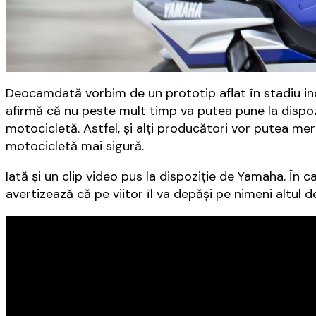
Deocamdată vorbim de un prototip aflat în stadiu inc
afirmă că nu peste mult timp va putea pune la dispo
motocicletă. Astfel, și alți producători vor putea me
motocicletă mai sigură.
Iată și un clip video pus la dispoziție de Yamaha. În 
avertizează că pe viitor îl va depăși pe nimeni altul 