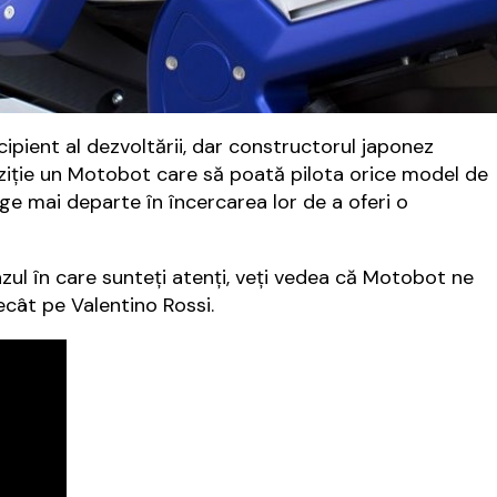
ipient al dezvoltării, dar constructorul japonez
ziție un Motobot care să poată pilota orice model de
rge mai departe în încercarea lor de a oferi o
cazul în care sunteți atenți, veți vedea că Motobot ne
decât pe Valentino Rossi.