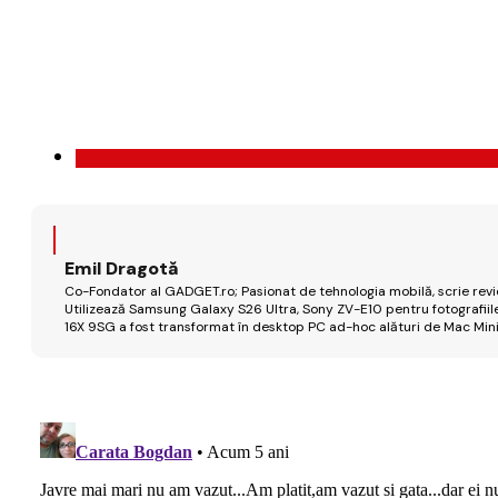
Emil Dragotă
Co-Fondator al GADGET.ro; Pasionat de tehnologia mobilă, scrie review
Utilizează Samsung Galaxy S26 Ultra, Sony ZV-E10 pentru fotografiile
16X 9SG a fost transformat în desktop PC ad-hoc alături de Mac Mini 