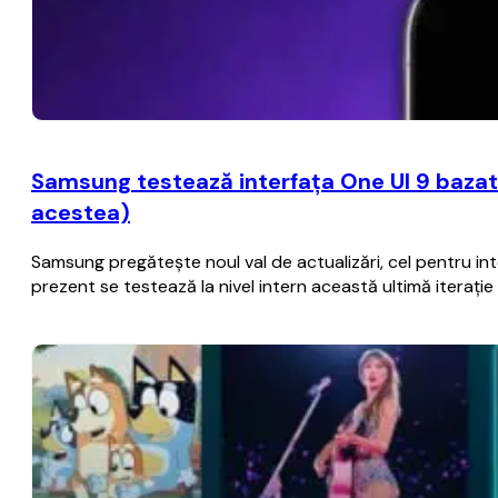
Samsung testează interfaţa One UI 9 bazat
acestea)
Samsung pregăteşte noul val de actualizări, cel pentru i
prezent se testează la nivel intern această ultimă iteraţ