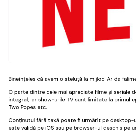
Bineînțeles că avem o steluță la mijloc. Ar da fali
O parte dintre cele mai apreciate filme și seriale 
integral, iar show-urile TV sunt limitate la primul 
Two Popes etc.
Conținutul fără taxă poate fi urmărit pe desktop-u
este validă pe iOS sau pe browser-ul deschis pe u