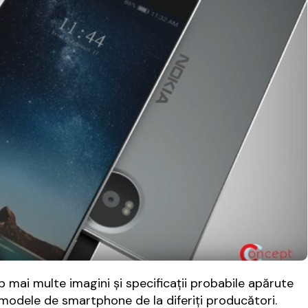
 mai multe imagini și specificații probabile apărute
 modele de smartphone de la diferiți producători.