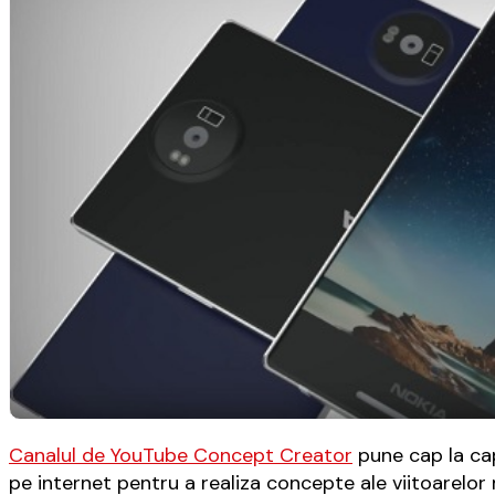
Canalul de YouTube Concept Creator
pune cap la cap
pe internet pentru a realiza concepte ale viitoarelor