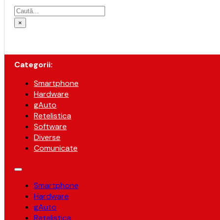
Caută
×
Categorii:
Smartphone
Hardware
gAuto
Retelistica
Software
Diverse
Comunicate
Smartphone
Hardware
gAuto
Retelistica