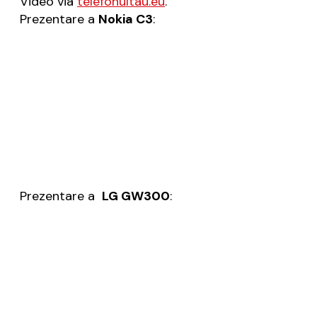
Video via
telefonultau.eu
.
Prezentare a
Nokia C3
:
Prezentare a
LG GW300
: