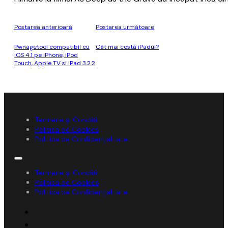
Postarea anterioară
Postarea următoare
Pwnagetool compatibil cu
Cât mai costă iPadul?
iOS 4.1 pe iPhone, iPod
Touch, Apple TV si iPad 3.2.2
Termene și Condiții
Politica de Cookies
Politica de Confidențialitate
Termene și Condiții
Politica de Cookies
Politica de Confidențialitate