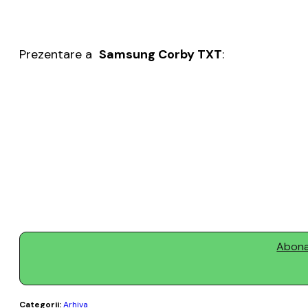
Prezentare a
Samsung Corby TXT
:
Abonaț
Categorii:
Arhiva