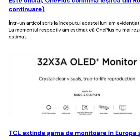
Este oficial, OnePlus confirmă ieşirea din R
continuare)
Într-un articol scris la începutul acestei luni am evidenţia
La momentul respectiv am estimat că OnePlus nu mai rezist
estimat.
TCL extinde gama de monitoare în Europa ș