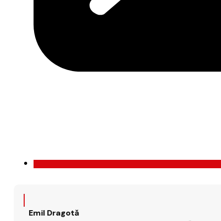
Emil Dragotă