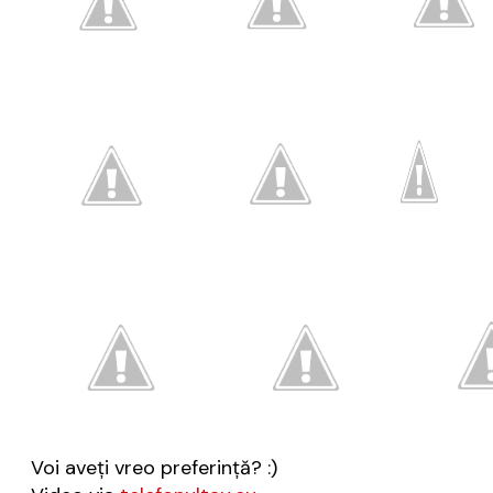
Voi aveţi vreo preferinţă? :)