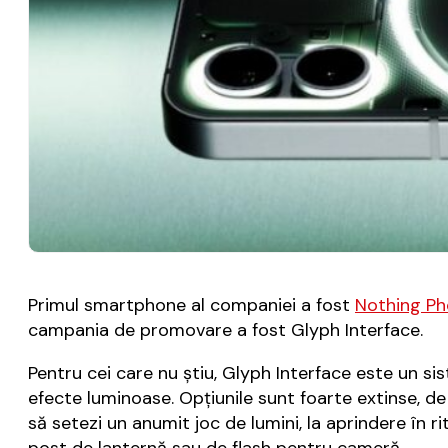
Primul smartphone al companiei a fost
Nothing Ph
campania de promovare a fost Glyph Interface.
Pentru cei care nu ştiu, Glyph Interface este un s
efecte luminoase. Opțiunile sunt foarte extinse, de
să setezi un anumit joc de lumini, la aprindere în r