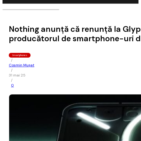
Nothing anunţă că renunţă la Glyph
producătorul de smartphone-uri 
Smartphones
/
Cosmin Mușat
/
31 mai 25
/
0