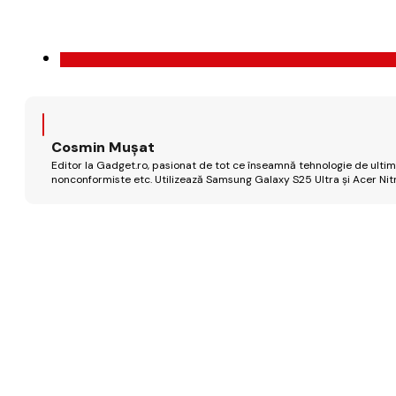
Cosmin Mușat
Editor la Gadget.ro, pasionat de tot ce înseamnă tehnologie de ultimă
nonconformiste etc. Utilizează Samsung Galaxy S25 Ultra și Acer Nit