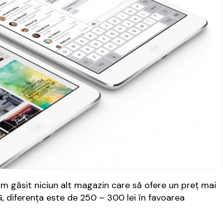
 am găsit niciun alt magazin care să ofere un preț mai
, diferența este de 250 – 300 lei în favoarea