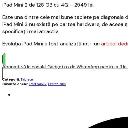
iPad Mini 2 de 128 GB cu 4G – 2549 lei;
Este una dintre cele mai bune tablete pe diagonala de 
iPad Mini 3 nu există pe partea hardware, de aceea ș
specificații mai atractiv.
Evoluția iPad Mini a fost analizată într-un
articol ded
Abonați-vă la canalul Gadget.ro de WhatsApp pentru a fi la c
Categorii:
Tablete
Cuvinte cheie:
iPad mini 2
,
Oferta zilei