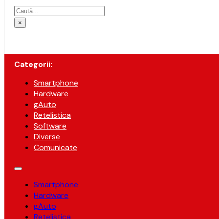
Caută
×
Categorii:
Smartphone
Hardware
gAuto
Retelistica
Software
Diverse
Comunicate
Smartphone
Hardware
gAuto
Retelistica