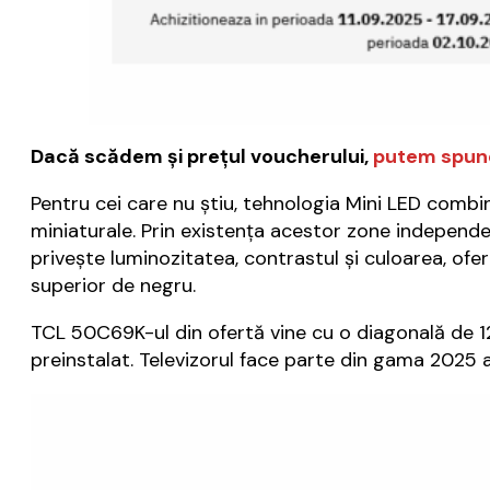
Dacă scădem şi preţul voucherului,
putem spune 
Pentru cei care nu ştiu, tehnologia Mini LED combin
miniaturale. Prin existența acestor zone independe
privește luminozitatea, contrastul și culoarea, oferi
superior de negru.
TCL 50C69K-ul din ofertă vine cu o diagonală de 1
preinstalat. Televizorul face parte din gama 2025 