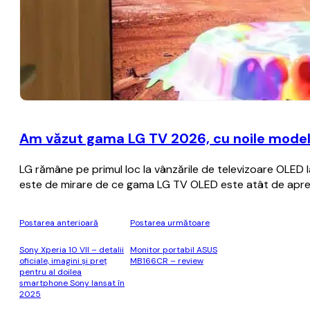
Am văzut gama LG TV 2026, cu noile modele
LG rămâne pe primul loc la vânzările de televizoare OLED 
este de mirare de ce gama LG TV OLED este atât de apreci
Postarea anterioară
Postarea următoare
Sony Xperia 10 VII – detalii
Monitor portabil ASUS
oficiale, imagini şi preţ
MB166CR – review
pentru al doilea
smartphone Sony lansat în
2025