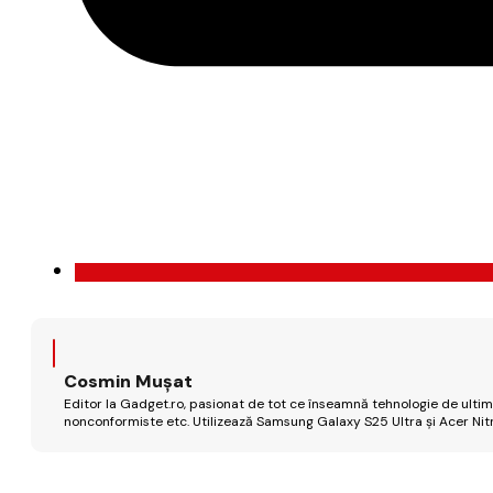
Cosmin Mușat
Editor la Gadget.ro, pasionat de tot ce înseamnă tehnologie de ultimă
nonconformiste etc. Utilizează Samsung Galaxy S25 Ultra și Acer Nit