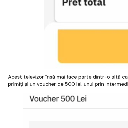
Acest televizor însă mai face parte dintr-o altă c
primiţi şi un voucher de 500 lei, unul prin interme