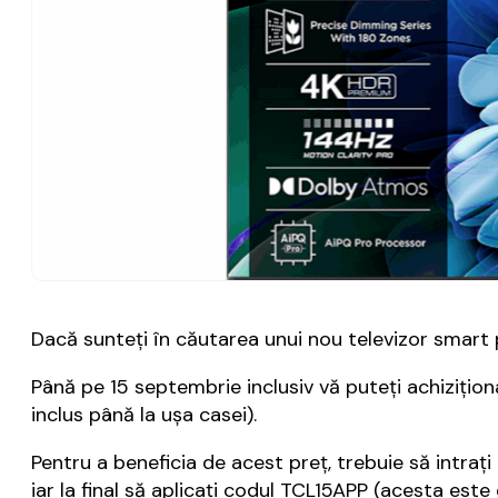
Dacă sunteţi în căutarea unui nou televizor smart 
Până pe 15 septembrie inclusiv vă puteţi achiziţio
inclus până la uşa casei).
Pentru a beneficia de acest preţ, trebuie să intraţi 
iar la final să aplicaţi codul TCL15APP (acesta est