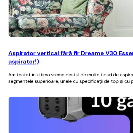
Aspirator vertical fără fir Dreame V30 Essen
aspirator!)
Am testat în ultima vreme destul de multe tipuri de aspira
segmentele superioare, unele cu specificații de top și cu 