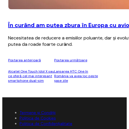
În curând am putea zbura în Europa cu avioa
Necesitatea de reducere a emisiilor poluante, dar şi evol
putea da roade foarte curând.
Postarea anterioară
Postarea următoare
Alcatel One Touch Idol X sau
Lansarea HTC One în
ce oferă cel mai interesant
România va avea loc peste
smartphone dual-sim
șase zile
Termene și Condiții
Politica de Cookies
Politica de Confidențialitate