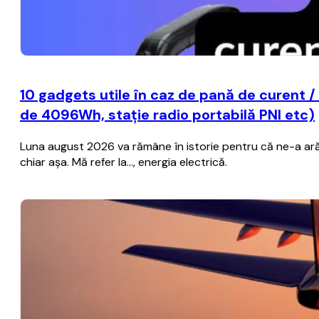
10 gadgets utile în caz de pană de curent /
de 4096Wh, stație radio portabilă PNI etc)
Luna august 2026 va rămâne în istorie pentru că ne-a ară
chiar așa. Mă refer la..., energia electrică.