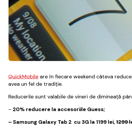
QuickMobile
are în fiecare weekend câteva reduceri 
avea un fel de tradiție.
Reducerile sunt valabile de vineri de dimineață pân
–
20% reducere la accesoriile Guess;
– Samsung Galaxy Tab 2 cu 3G la 1199 lei,
1299 l