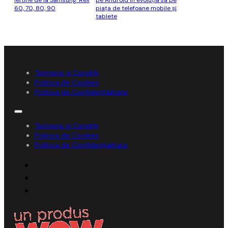
ieftine de la Samsung: Rex
pe Android în evoluția sa pe
60, 70, 80, 90
piața de telefoane mobile și
tablete
Termene și Condiții
Politica de Cookies
Politica de Confidențialitate
Termene și Condiții
Politica de Cookies
Politica de Confidențialitate