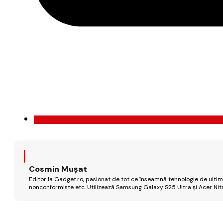
Cosmin Mușat
Editor la Gadget.ro, pasionat de tot ce înseamnă tehnologie de ultimă
nonconformiste etc. Utilizează Samsung Galaxy S25 Ultra și Acer Nit