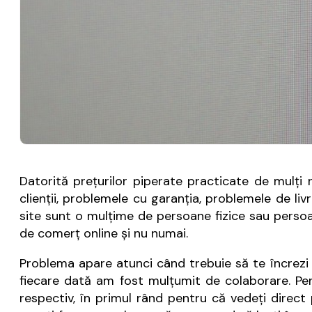
Datorită preţurilor piperate practicate de mulţi 
clienţii, problemele cu garanţia, problemele de liv
site sunt o mulţime de persoane fizice sau persoan
de comerţ online şi nu numai.
Problema apare atunci când trebuie să te încrezi s
fiecare dată am fost mulţumit de colaborare. Pent
respectiv, în primul rând pentru că vedeţi direct p