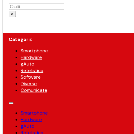
Caută
×
Categorii:
Smartphone
Hardware
gAuto
Retelistica
Software
Diverse
Comunicate
Smartphone
Hardware
gAuto
Retelistica