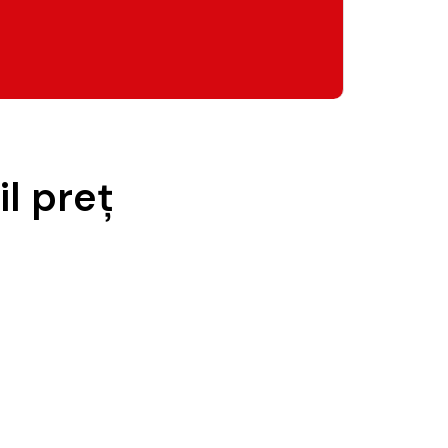
il preţ