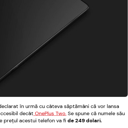
 declarat în urmă cu câteva săptămâni că vor lansa
ccesibil decât
OnePlus Two.
Se spune că numele său
e preţul acestui telefon va fi
de 249 dolari.