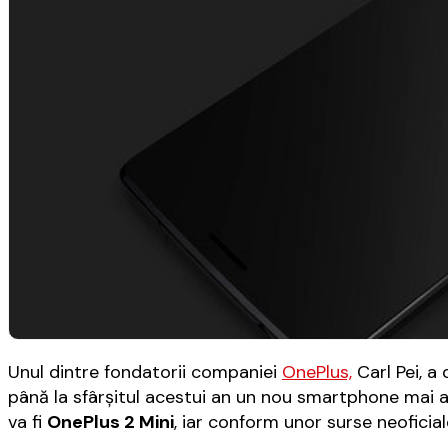
Unul dintre fondatorii companiei
OnePlus,
Carl Pei, a
până la sfârşitul acestui an un nou smartphone mai a
va fi
OnePlus 2 Mini
, iar conform unor surse neoficial