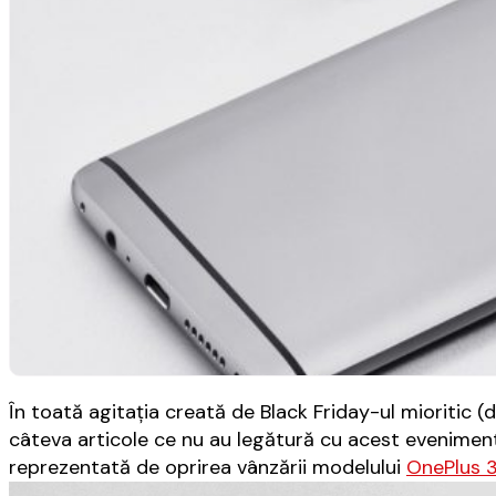
În toată agitaţia creată de Black Friday-ul mioritic (d
câteva articole ce nu au legătură cu acest eveniment
reprezentată de oprirea vânzării modelului
OnePlus 