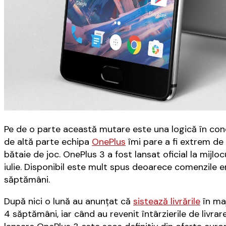
Pe de o parte această mutare este una logică în cond
de altă parte echipa
OnePlus
îmi pare a fi extrem de
bătaie de joc. OnePlus 3 a fost lansat oficial la mijloc
iulie. Disponibil este mult spus deoarece comenzile e
săptămâni.
După nici o lună au anunţat că
sisteaz
ă
livrările
în ma
4 săptămâni, iar când au revenit întârzierile de livrare