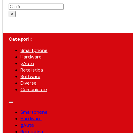
Caută
×
Categorii:
Smartphone
Hardware
gAuto
Retelistica
Software
Diverse
Comunicate
Smartphone
Hardware
gAuto
Retelistica