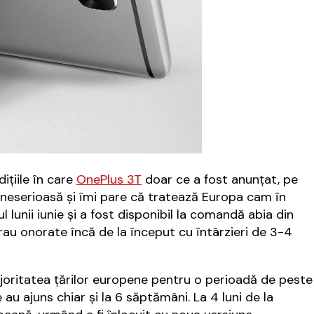
iţiile în care
OnePlus 3T
doar ce a fost anunţat, pe
 neserioasă şi îmi pare că tratează Europa cam în
ul lunii iunie şi a fost disponibil la comandă abia din
rau onorate încă de la început cu întârzieri de 3-4
joritatea ţărilor europene pentru o perioadă de peste
 au ajuns chiar şi la 6 săptămâni. La 4 luni de la