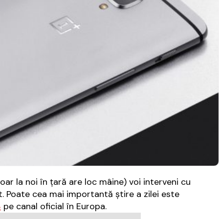
oar la noi în ţară are loc mâine) voi interveni cu
. Poate cea mai importantă ştire a zilei este
3
pe canal oficial în Europa.