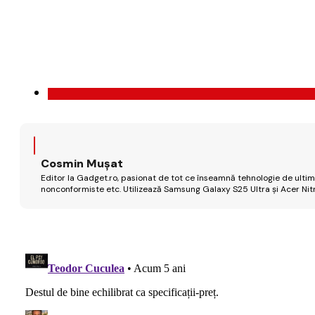
Cosmin Mușat
Editor la Gadget.ro, pasionat de tot ce înseamnă tehnologie de ultimă
nonconformiste etc. Utilizează Samsung Galaxy S25 Ultra și Acer Nit