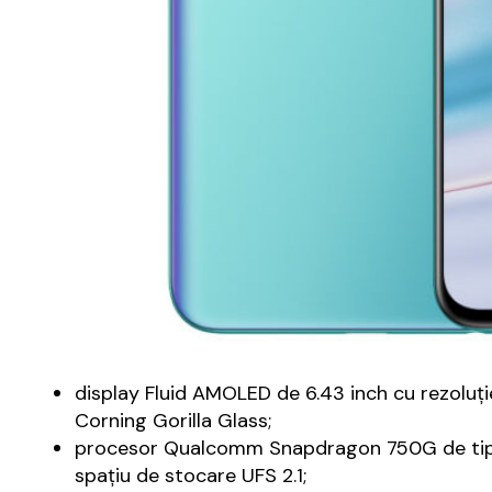
display Fluid AMOLED de 6.43 inch cu rezoluție
Corning Gorilla Glass;
procesor Qualcomm Snapdragon 750G de tip o
spațiu de stocare UFS 2.1;