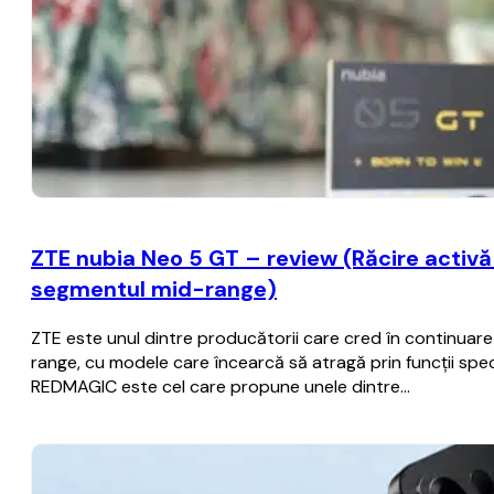
ZTE nubia Neo 5 GT – review (Răcire activă c
segmentul mid-range)
ZTE este unul dintre producătorii care cred în continua
range, cu modele care încearcă să atragă prin funcții spec
REDMAGIC este cel care propune unele dintre…