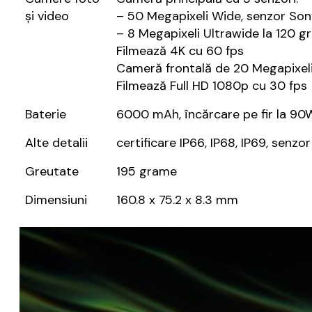
și video
– 50 Megapixeli Wide, senzor Sony 
– 8 Megapixeli Ultrawide la 120 gr
Filmează 4K cu 60 fps
Cameră frontală de 20 Megapixeli,
Filmează Full HD 1080p cu 30 fps
Baterie
6000 mAh, încărcare pe fir la 90
Alte detalii
certificare IP66, IP68, IP69, sen
Greutate
195 grame
Dimensiuni
160.8 x 75.2 x 8.3 mm