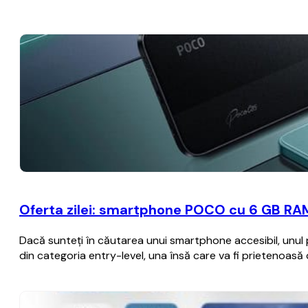
Oferta zilei: smartphone POCO cu 6 GB RAM,
Dacă sunteţi în căutarea unui smartphone accesibil, unul pe
din categoria entry-level, una însă care va fi prietenoasă