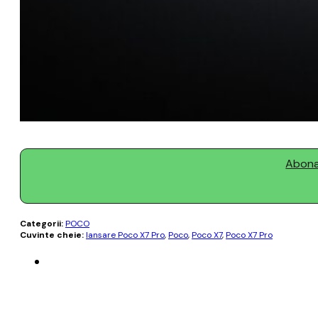
Abonaț
Categorii:
POCO
Cuvinte cheie:
lansare Poco X7 Pro
,
Poco
,
Poco X7
,
Poco X7 Pro