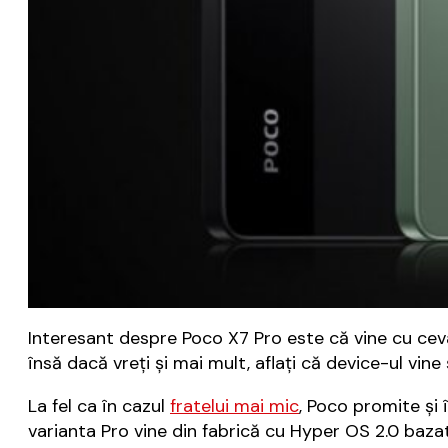
Interesant despre Poco X7 Pro este că vine cu ceva f
însă dacă vreţi şi mai mult, aflaţi că device-ul vin
La fel ca în cazul
fratelui mai mic
, Poco promite şi 
varianta Pro vine din fabrică cu Hyper OS 2.0 baza