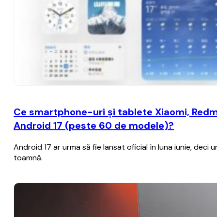
Ce smartphone-uri şi tablete Xiaomi, Redmi
Android 17 (peste 60 de modele)?
Android 17 ar urma să fie lansat oficial în luna iunie, dec
toamnă.