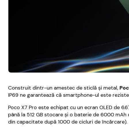
Construit dintr-un amestec de sticlă şi metal,
Poc
IP69 ne garantează că smartphone-ul este rezisten
Poco X7 Pro este echipat cu un ecran OLED de 6.67 
până la 512 GB stocare şi o baterie de 6000 mAh 
din capacitate după 1000 de cicluri de încărcare).