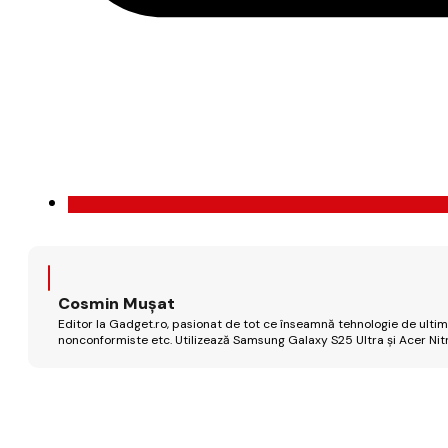
Cosmin Mușat
Editor la Gadget.ro, pasionat de tot ce înseamnă tehnologie de ultimă
nonconformiste etc. Utilizează Samsung Galaxy S25 Ultra și Acer Nit