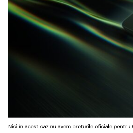
Nici în acest caz nu avem preţurile oficiale pentru