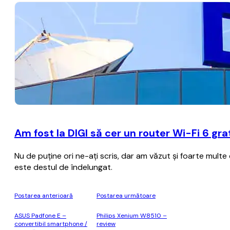
Am fost la DIGI să cer un router Wi-Fi 6 gr
Nu de puţine ori ne-aţi scris, dar am văzut şi foarte multe
este destul de îndelungat.
Postarea anterioară
Postarea următoare
ASUS Padfone E –
Philips Xenium W8510 –
convertibil smartphone /
review