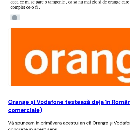
Orange şi Vodafone testează deja în România
comerciale)
Vă spuneam în primăvara acestui an că Orange şi Vodafone 
concrete în acest sens.