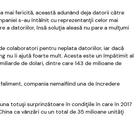
a mai fericită, această adunând deja datorii către
ompaniei s-au întâlnit cu reprezentanţii celor mai
re a datoriilor, însă soluţia aleasă nu pare a mulţumi
e colaboratori pentru neplata datoriilor, iar dacă
ng nu îi ajută foarte mult. Acesta este un împătimit al
miliarde de dolari, dintre care 143 de milioane de
 faliment, compania nemaifiind una de încredere
una totuşi surprinzătoare în condiţiile în care în 2017
hina ca vânzări cu un total de 35 milioane unităţi