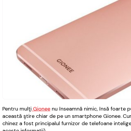
Pentru mulţi
Gionee
nu înseamnă nimic, însă foarte p
această ştire chiar de pe un smartphone Gionee. C
chinez a fost principalul furnizor de telefoane inteli
aceste informaţii).