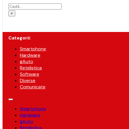
Caută
×
Categorii:
Smartphone
Hardware
gAuto
Retelistica
Software
Diverse
Comunicate
Smartphone
Hardware
gAuto
Retelistica