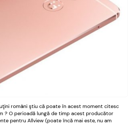
uţini români ştiu că poate în acest moment citesc
um ? O perioadă lungă de timp acest producător
gente pentru Allview (poate încă mai este, nu am