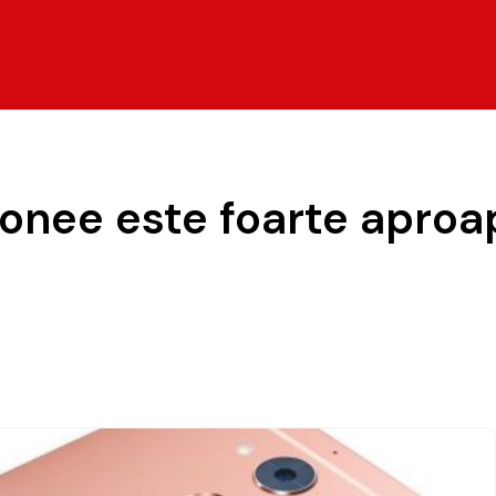
onee este foarte aproa