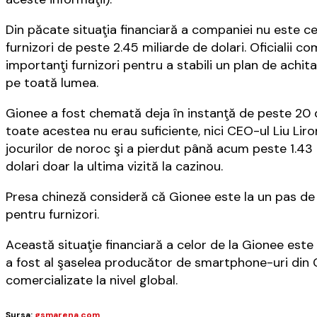
Din păcate situaţia financiară a companiei nu este ce
furnizori de peste 2.45 miliarde de dolari. Oficialii c
importanţi furnizori pentru a stabili un plan de achita
pe toată lumea.
Gionee a fost chemată deja în instanţă de peste 20 d
toate acestea nu erau suficiente, nici CEO-ul Liu Liro
jocurilor de noroc şi a pierdut până acum peste 1.43 
dolari doar la ultima vizită la cazinou.
Presa chineză consideră că Gionee este la un pas de
pentru furnizori.
Această situaţie financiară a celor de la Gionee este 
a fost al şaselea producător de smartphone-uri din C
comercializate la nivel global.
Sursa:
gsmarena.com