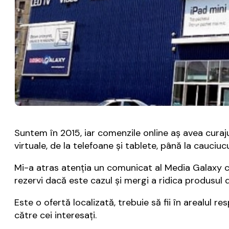
Suntem în 2015, iar comenzile online aș avea curaj
virtuale, de la telefoane și tablete, până la cauciuc
Mi-a atras atenția un comunicat al Media Galaxy ce 
rezervi dacă este cazul și mergi a ridica produsul
Este o ofertă localizată, trebuie să fii în arealul re
către cei interesați.