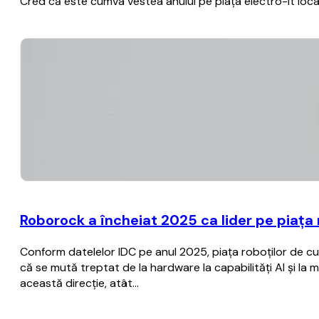
Cred că este cumva vestea anului pe piața electro-it locală
Roborock a încheiat 2025 ca lider pe piața r
Conform datelelor IDC pe anul 2025, piața roboților de cur
că se mută treptat de la hardware la capabilități AI și la 
această direcție, atât…