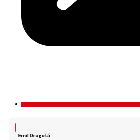
Emil Dragotă