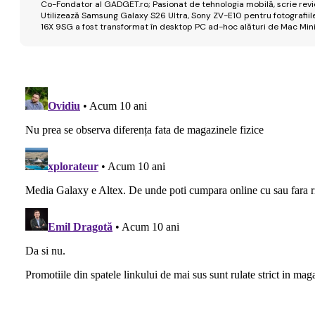
Co-Fondator al GADGET.ro; Pasionat de tehnologia mobilă, scrie review
Utilizează Samsung Galaxy S26 Ultra, Sony ZV-E10 pentru fotografiile
16X 9SG a fost transformat în desktop PC ad-hoc alături de Mac Mini 