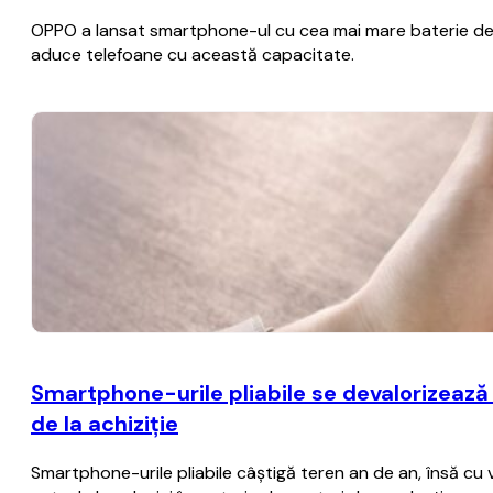
OPPO a lansat smartphone-ul cu cea mai mare baterie de p
aduce telefoane cu această capacitate.
Smartphone-urile pliabile se devalorizează
de la achiziţie
Smartphone-urile pliabile câştigă teren an de an, însă cu