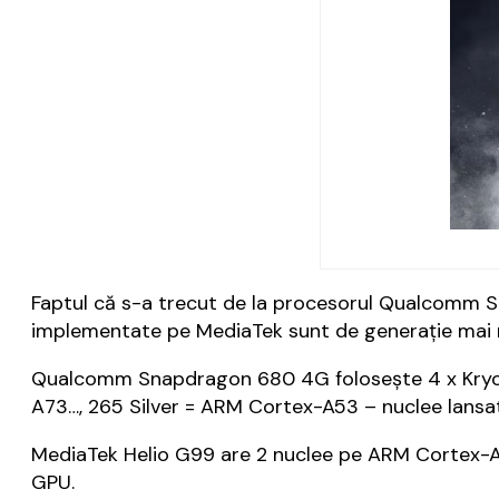
Faptul că s-a trecut de la procesorul Qualcomm 
implementate pe MediaTek sunt de generație mai 
Qualcomm Snapdragon 680 4G folosește 4 x Kryo 26
A73…, 265 Silver = ARM Cortex-A53 – nuclee lansate
MediaTek Helio G99 are 2 nuclee pe ARM Cortex-A7
GPU.