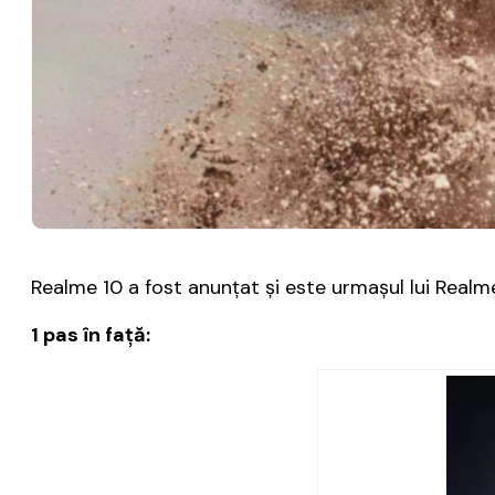
Realme 10 a fost anunțat și este urmașul lui Realm
1 pas în față: