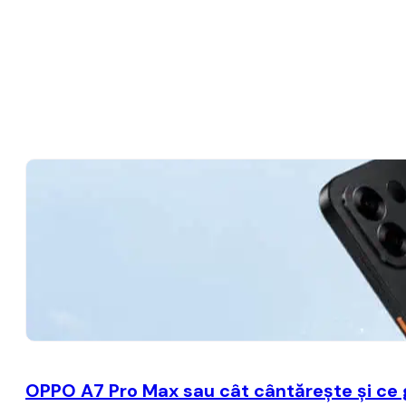
OPPO A7 Pro Max sau cât cântărește și ce