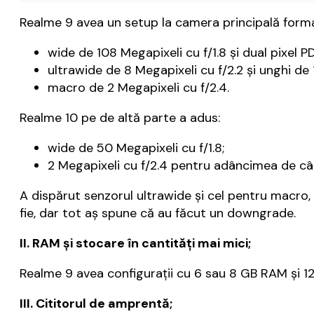
Realme 9 avea un setup la camera principală forma
wide de 108 Megapixeli cu f/1.8 și dual pixel P
ultrawide de 8 Megapixeli cu f/2.2 și unghi de
macro de 2 Megapixeli cu f/2.4.
Realme 10 pe de altă parte a adus:
wide de 50 Megapixeli cu f/1.8;
2 Megapixeli cu f/2.4 pentru adâncimea de c
A dispărut senzorul ultrawide și cel pentru macro,
fie, dar tot aș spune că au făcut un downgrade.
II. RAM și stocare în cantități mai mici;
Realme 9 avea configurații cu 6 sau 8 GB RAM și 1
III. Cititorul de amprentă;