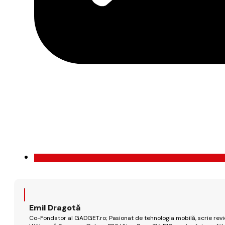
Emil Dragotă
Co-Fondator al GADGET.ro; Pasionat de tehnologia mobilă, scrie review