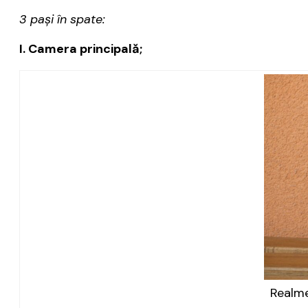
3 pași în spate:
I. Camera principală;
Realme