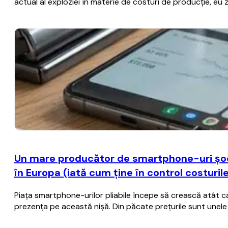
actual al exploziei în materie de costuri de producţie, eu
Un mare producător de smartphone-uri şoch
în Europa (iată cum ţine în control costuril
Piaţa smartphone-urilor pliabile începe să crească atât ca 
prezenţa pe această nişă. Din păcate preţurile sunt unele 