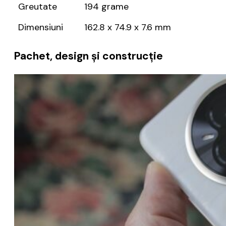
Greutate
194 grame
Dimensiuni
162.8 x 74.9 x 7.6 mm
Pachet, design și construcție