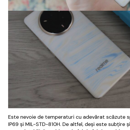
Este nevoie de temperaturi cu adevărat scăzute spr
IP69 și MIL-STD-810H. De altfel, deși este subțire ș