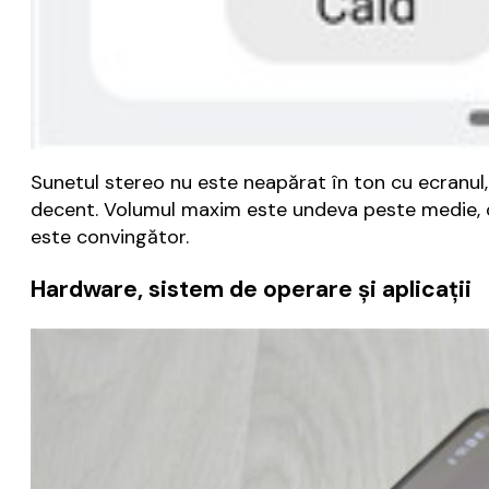
Sunetul stereo nu este neapărat în ton cu ecranul, 
decent. Volumul maxim este undeva peste medie, dar
este convingător.
Hardware, sistem de operare și aplicații