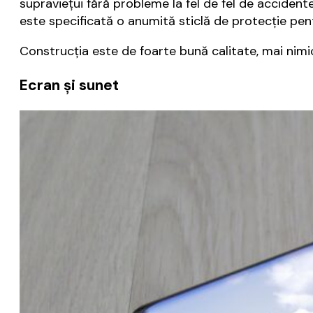
supraviețui fără probleme la fel de fel de accident
este specificată o anumită sticlă de protecție pentr
Construcția este de foarte bună calitate, mai nimic
Ecran și sunet