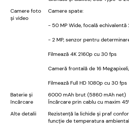
Camere foto
Camere spate:
și video
- 50 MP Wide, focală echivalentă 2
- 2 MP, senzor pentru determina
Filmează 4K 2160p cu 30 fps
Cameră frontală de 16 Megapixeli,
Filmează Full HD 1080p cu 30 fps
Baterie și
6000 mAh brut (5860 mAh net)
încărcare
Încărcare prin cablu cu maxim 4
Alte detalii
Rezistență la lichide și praf conf
funcție de temperatura ambiental