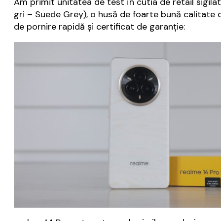
Am primit unitatea de test în cutia de retail sigil
gri – Suede Grey), o husă de foarte bună calitate d
de pornire rapidă și certificat de garanție: