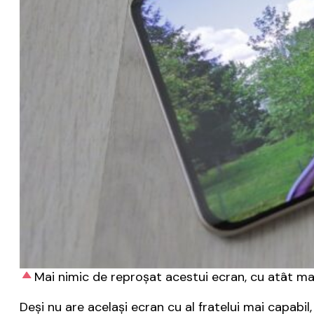
Mai nimic de reproșat acestui ecran, cu atât mai 
Deși nu are același ecran cu al fratelui mai capab