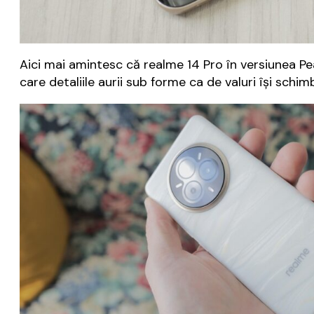
Aici mai amintesc că realme 14 Pro în versiunea P
care detaliile aurii sub forme ca de valuri își schi