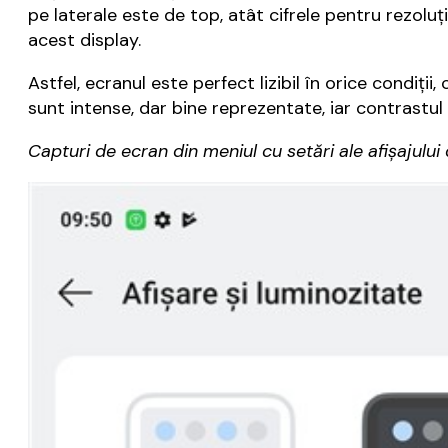
pe laterale este de top, atât cifrele pentru rezoluți
acest display.
Astfel, ecranul este perfect lizibil în orice condiții,
sunt intense, dar bine reprezentate, iar contrastul i
Capturi de ecran din meniul cu setări ale afișajului