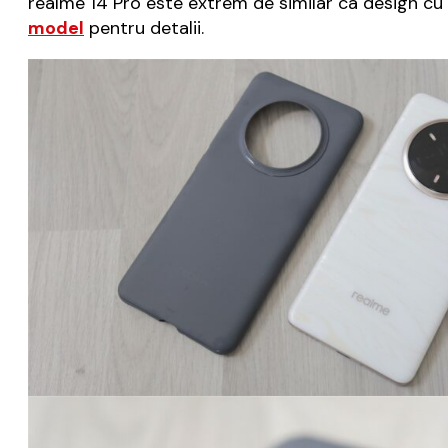
realme 14 Pro este extrem de similar ca design cu 
model
pentru detalii.