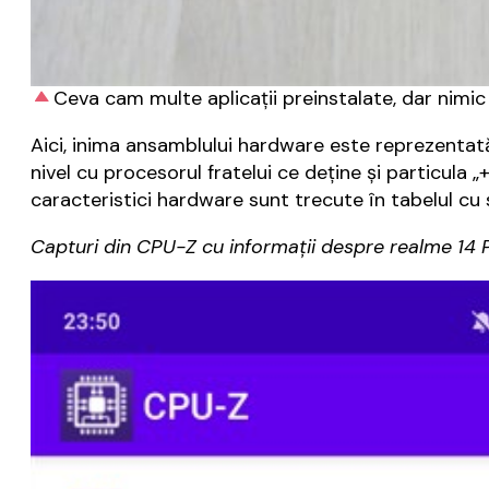
Ceva cam multe aplicații preinstalate, dar nimic
Aici, inima ansamblului hardware este reprezentat
nivel cu procesorul fratelui ce deține și particula 
caracteristici hardware sunt trecute în tabelul cu sp
Capturi din CPU-Z cu informații despre realme 14 