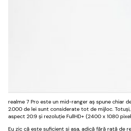
realme 7 Pro este un mid-ranger aș spune chiar de
2.000 de lei sunt considerate tot de mijloc. Totuș
aspect 20:9 și rezoluție FullHD+ (2400 x 1080 pixel
Eu zic că este suficient și așa, adică fără rată de 