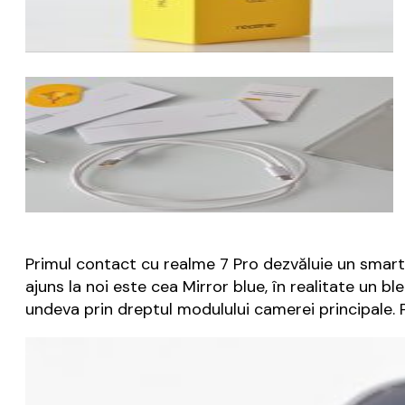
Primul contact cu realme 7 Pro dezvăluie un smar
ajuns la noi este cea Mirror blue, în realitate un b
undeva prin dreptul modulului camerei principale. P