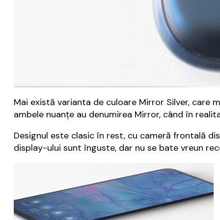
Mai există varianta de culoare Mirror Silver, care 
ambele nuanțe au denumirea Mirror, când în realit
Designul este clasic în rest, cu cameră frontală dis
display-ului sunt înguste, dar nu se bate vreun rec