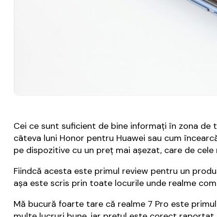
Cei ce sunt suficient de bine informați în zona de
câteva luni Honor pentru Huawei sau cum încearcă
pe dispozitive cu un preț mai așezat, care de cele 
Fiindcă acesta este primul review pentru un produs
așa este scris prin toate locurile unde realme comu
Mă bucură foarte tare că realme 7 Pro este primul 
multe lucruri bune, iar prețul este corect raportat 