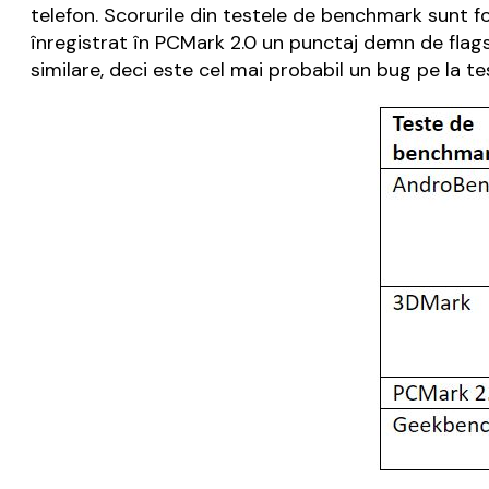
telefon. Scorurile din testele de benchmark sunt 
înregistrat în PCMark 2.0 un punctaj demn de flags
similare, deci este cel mai probabil un bug pe la t