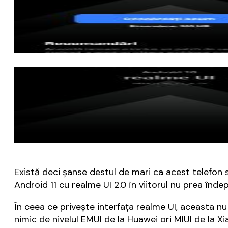
Există deci șanse destul de mari ca acest telefon 
Android 11 cu realme UI 2.0 în viitorul nu prea înde
În ceea ce privește interfața realme UI, aceasta nu
nimic de nivelul EMUI de la Huawei ori MIUI de la X