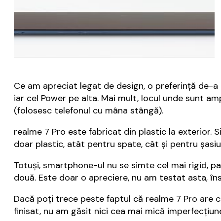
Ce am apreciat legat de design, o preferință de-a
iar cel Power pe alta. Mai mult, locul unde sunt am
(folosesc telefonul cu mâna stângă).
realme 7 Pro este fabricat din plastic la exterior. 
doar plastic, atât pentru spate, cât și pentru șasi
Totuși, smartphone-ul nu se simte cel mai rigid, pa
două. Este doar o apreciere, nu am testat asta, îns
Dacă poți trece peste faptul că realme 7 Pro are ca
finisat, nu am găsit nici cea mai mică imperfecțiun