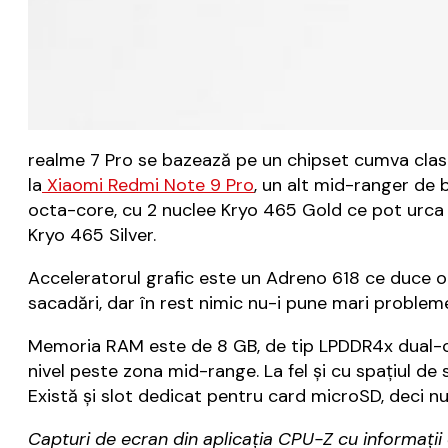
realme 7 Pro se bazează pe un chipset cumva clas
la
Xiaomi Redmi Note 9 Pro
, un alt mid-ranger de 
octa-core, cu 2 nuclee Kryo 465 Gold ce pot urca 
Kryo 465 Silver.
Acceleratorul grafic este un Adreno 618 ce duce or
sacadări, dar în rest nimic nu-i pune mari problem
Memoria RAM este de 8 GB, de tip LPDDR4x dual-cha
nivel peste zona mid-range. La fel și cu spațiul de 
Există și slot dedicat pentru card microSD, deci nu
Capturi de ecran din aplicația CPU-Z cu informați