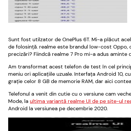
Sunt fost utilzator de OnePlus 6T. Mi-a plăcut acel 
de folosință. realme este brandul low-cost Oppo, 
precizări? Fiindcă realme 7 Pro mi-a adus aminte d
Am transformat acest telefon de test în cel principa
meniu ori aplicațiile uzuale. Interfața Android 10, c
grație celor 8 GB de memorie RAM, dar aici contea
Telefonul a venit din cutie cu o versiune cam vec
Mode, la
ultima variantă realme UI de pe site-ul r
Android la versiunea pe decembrie 2020.