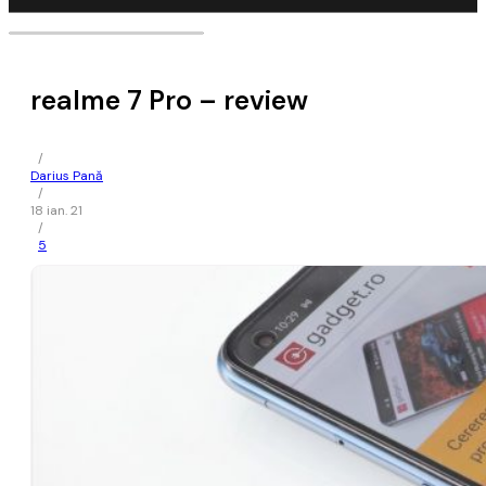
realme 7 Pro – review
/
Darius Pană
/
18 ian. 21
/
5