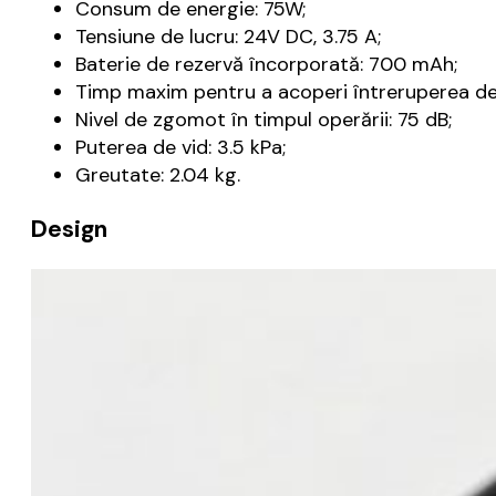
Consum de energie: 75W;
Tensiune de lucru: 24V DC, 3.75 A;
Baterie de rezervă încorporată: 700 mAh;
Timp maxim pentru a acoperi întreruperea de 
Nivel de zgomot în timpul operării: 75 dB;
Puterea de vid: 3.5 kPa;
Greutate: 2.04 kg.
Design