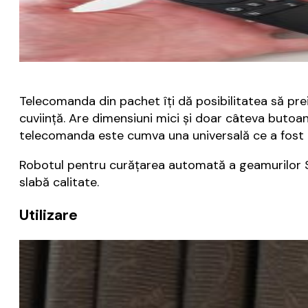
Telecomanda din pachet îți dă posibilitatea să prei
cuviință. Are dimensiuni mici și doar câteva butoan
telecomanda este cumva una universală ce a fost a
Robotul pentru curățarea automată a geamurilor 
slabă calitate.
Utilizare