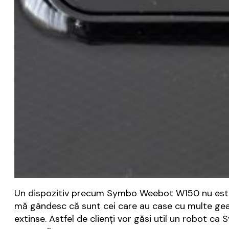
Un dispozitiv precum Symbo Weebot W150 nu este toc
mă gândesc că sunt cei care au case cu multe geam
extinse. Astfel de clienți vor găsi util un robot