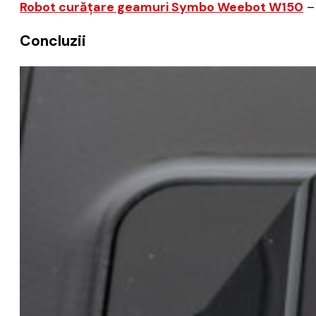
Robot curățare geamuri Symbo Weebot W150
– 
Concluzii