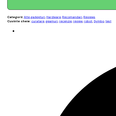
Categorii:
Alte gadgeturi
,
Hardware
,
Recomandari
,
Reviews
Cuvinte cheie:
curatare
,
geamuri
,
recenzie
,
review
,
robot
,
Symbo
,
test