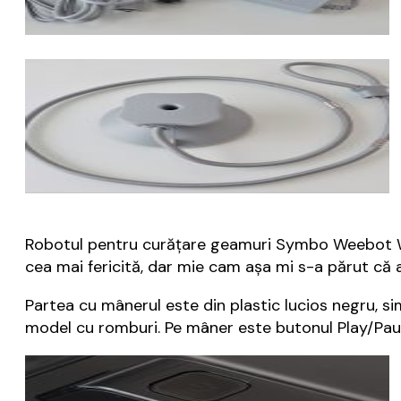
Robotul pentru curățare geamuri Symbo Weebot W1
cea mai fericită, dar mie cam așa mi s-a părut că a
Partea cu mânerul este din plastic lucios negru, sim
model cu romburi. Pe mâner este butonul Play/Pause