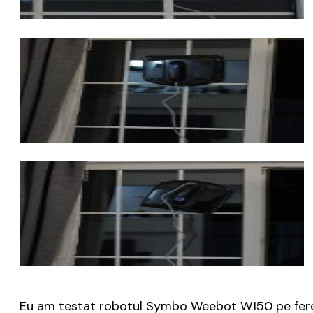
Eu am testat robotul Symbo Weebot W150 pe ferest