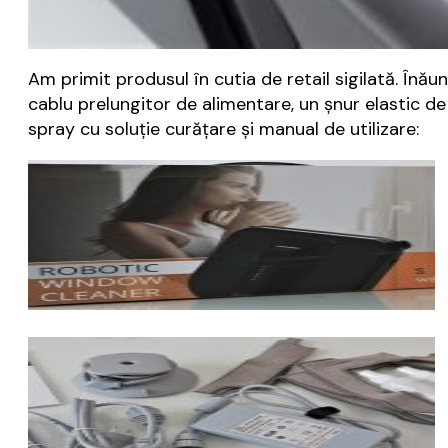
Am primit produsul în cutia de retail sigilată. Înă
cablu prelungitor de alimentare, un șnur elastic de
spray cu soluție curățare și manual de utilizare: