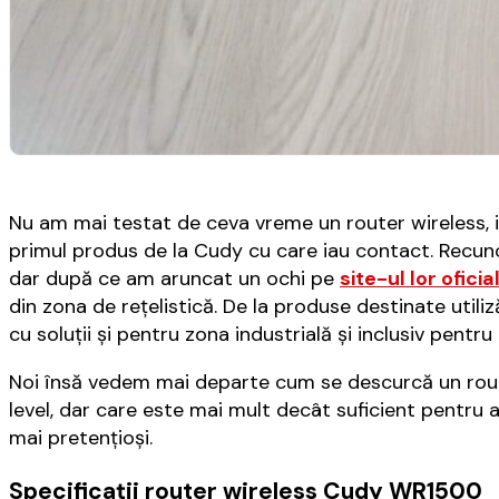
Nu am mai testat de ceva vreme un router wireless, i
primul produs de la Cudy cu care iau contact. Rec
dar după ce am aruncat un ochi pe
site-ul lor oficia
din zona de rețelistică. De la produse destinate utiliz
cu soluții și pentru zona industrială și inclusiv pentru 
Noi însă vedem mai departe cum se descurcă un route
level, dar care este mai mult decât suficient pentru a
mai pretențioși.
Specificații router wireless Cudy WR1500