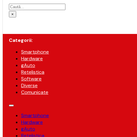
Caută
×
Categorii:
Smartphone
Hardware
gAuto
Retelistica
Software
Diverse
Comunicate
Smartphone
Hardware
gAuto
Retelistica