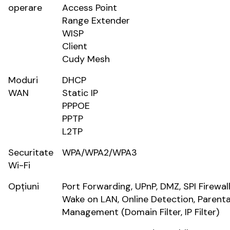
operare
Access Point
Range Extender
WISP
Client
Cudy Mesh
Moduri
DHCP
WAN
Static IP
PPPOE
PPTP
L2TP
Securitate
WPA/WPA2/WPA3
Wi-Fi
Opțiuni
Port Forwarding, UPnP, DMZ, SPI Firewall
Wake on LAN, Online Detection, Parent
Management (Domain Filter, IP Filter)