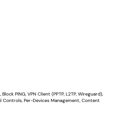
, Block PING, VPN Client (PPTP, L2TP, Wireguard),
al Controls, Per-Devices Management, Content