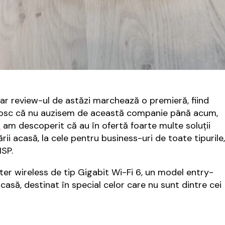
ar review-ul de astăzi marchează o premieră, fiind
unosc că nu auzisem de această companie până acum,
l
am descoperit că au în ofertă foarte multe soluții
ării acasă, la cele pentru business-uri de toate tipurile,
ISP.
r wireless de tip Gigabit Wi-Fi 6, un model entry-
casă, destinat în special celor care nu sunt dintre cei