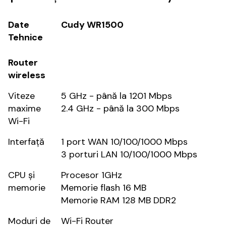
Date
Cudy WR1500
Tehnice
Router
wireless
Viteze
5 GHz - până la 1201 Mbps
maxime
2.4 GHz - până la 300 Mbps
Wi-Fi
Interfață
1 port WAN 10/100/1000 Mbps
3 porturi LAN 10/100/1000 Mbps
CPU și
Procesor 1GHz
memorie
Memorie flash 16 MB
Memorie RAM 128 MB DDR2
Moduri de
Wi-Fi Router