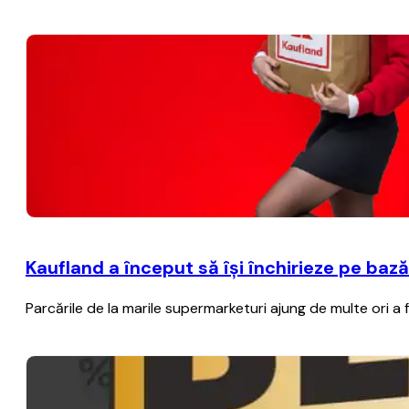
Kaufland a început să îşi închirieze pe baz
Parcările de la marile supermarketuri ajung de multe ori a