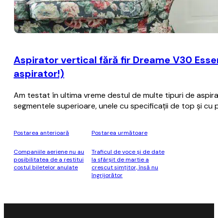
Aspirator vertical fără fir Dreame V30 Essen
aspirator!)
Am testat în ultima vreme destul de multe tipuri de aspira
segmentele superioare, unele cu specificații de top și cu 
Postarea anterioară
Postarea următoare
Companiile aeriene nu au
Traficul de voce şi de date
posibilitatea de a restitui
la sfârşit de martie a
costul biletelor anulate
crescut simţitor, însă nu
îngrijorător