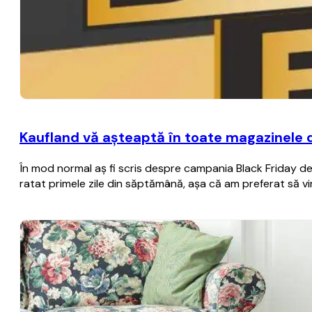
Kaufland vă aşteaptă în toate magazinele 
În mod normal aş fi scris despre campania Black Friday de 
ratat primele zile din săptămână, aşa că am preferat să vi