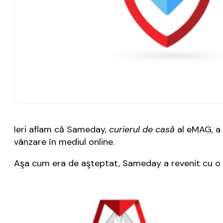
Ieri aflam că Sameday,
curierul de casă
al eMAG, a 
vânzare în mediul online.
Aşa cum era de aşteptat, Sameday a revenit cu o dec