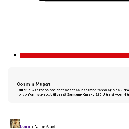
Cosmin Mușat
Editor la Gadget.ro, pasionat de tot ce înseamnă tehnologie de ultimă
nonconformiste etc. Utilizează Samsung Galaxy S25 Ultra și Acer Nit