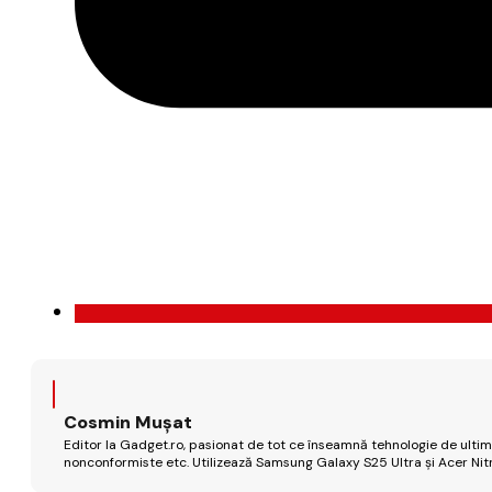
Cosmin Mușat
Editor la Gadget.ro, pasionat de tot ce înseamnă tehnologie de ultimă
nonconformiste etc. Utilizează Samsung Galaxy S25 Ultra și Acer Nit