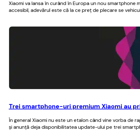
Xiaomi va lansa în curând în Europa un nou smartphone mod
accesibil, adevărul este că la ce preţ de plecare se vehi
Trei smartphone-uri premium Xiaomi au prim
În general Xiaomi nu este un etalon când vine vorba de rap
şi anunţă deja disponibilitatea update-ului pe trei smart