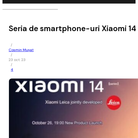
Seria de smartphone-uri Xiaomi 14 v
/
Cosmin Mușat
/
23 oct. 23
/
4