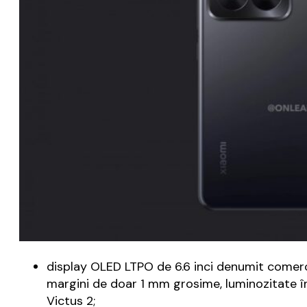
display OLED LTPO de 6.6 inci denumit comerci
margini de doar 1 mm grosime, luminozitate în
Victus 2;