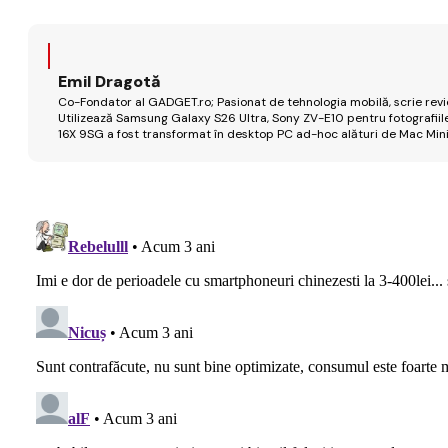
Emil Dragotă
Co-Fondator al GADGET.ro; Pasionat de tehnologia mobilă, scrie review
Utilizează Samsung Galaxy S26 Ultra, Sony ZV-E10 pentru fotografiile
16X 9SG a fost transformat în desktop PC ad-hoc alături de Mac Mini 