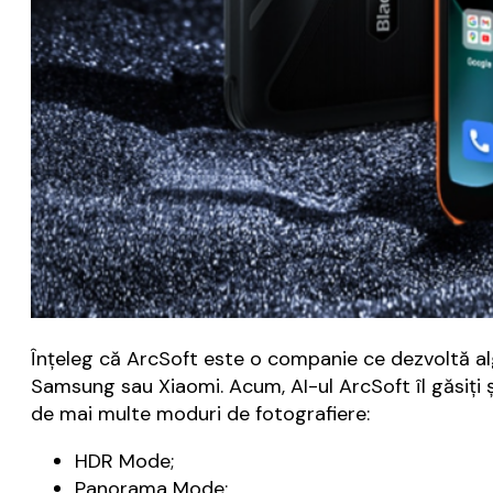
Înțeleg că ArcSoft este o companie ce dezvoltă alg
Samsung sau Xiaomi. Acum, AI-ul ArcSoft îl găsiți
de mai multe moduri de fotografiere:
HDR Mode;
Panorama Mode;