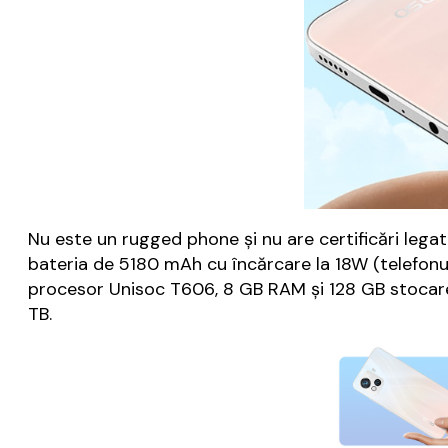
Nu este un rugged phone și nu are certificări legate
bateria de 5180 mAh cu încărcare la 18W (telefonul
procesor Unisoc T606, 8 GB RAM și 128 GB stocare.
TB.