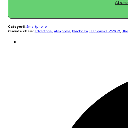
Abonaț
Categorii:
Smartphone
Cuvinte cheie:
advertorial
,
aliexpress
,
Blackview
,
Blackview BV5200
,
Bla