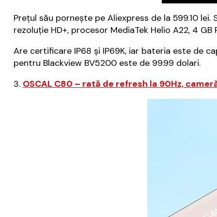
Prețul său pornește pe Aliexpress de la 599.10 lei. 
rezoluție HD+, procesor MediaTek Helio A22, 4 GB R
Are certificare IP68 și IP69K, iar bateria este de
pentru Blackview BV5200 este de 99.99 dolari.
3.
OSCAL C80 – rată de refresh la 90Hz, cameră