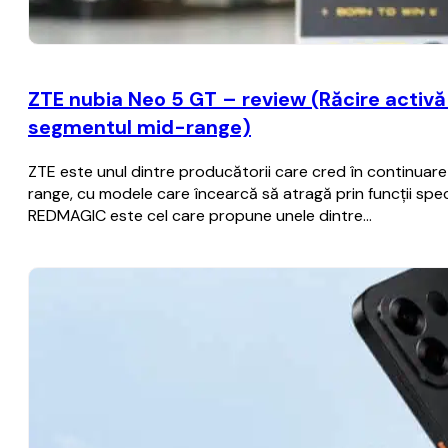
ZTE nubia Neo 5 GT – review (Răcire activă c
segmentul mid-range)
ZTE este unul dintre producătorii care cred în continua
range, cu modele care încearcă să atragă prin funcții spec
REDMAGIC este cel care propune unele dintre…