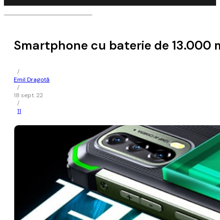
Smartphone cu baterie de 13.000 mA
/
Emil Dragotă
/
18 sept. 22
/
11