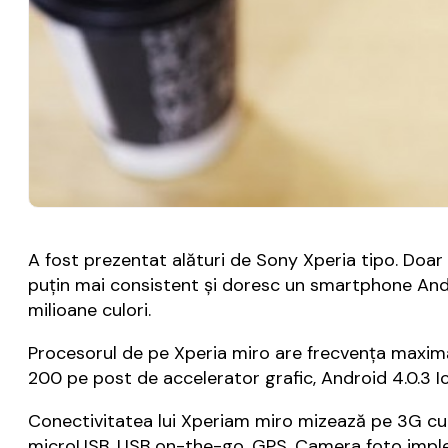
A fost prezentat alături de Sony Xperia tipo. Doar
puțin mai consistent și doresc un smartphone Andro
milioane culori.
Procesorul de pe Xperia miro are frecvența maxim
200 pe post de accelerator grafic, Android 4.0.3 
Conectivitatea lui Xperiam miro mizează pe 3G cu v
microUSB, USB on-the-go, GPS. Camera foto implem