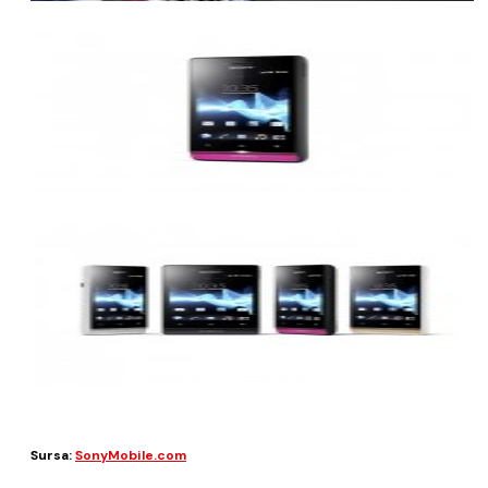
Sursa:
SonyMobile.com