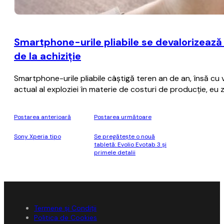
Smartphone-urile pliabile se devalorizează
de la achiziţie
Smartphone-urile pliabile câştigă teren an de an, însă cu
actual al exploziei în materie de costuri de producţie, eu
Postarea anterioară
Postarea următoare
Sony Xperia tipo
Se pregătește o nouă
tabletă: Evolio Evotab 3 și
primele detalii
Termene și Condiții
Politica de Cookies