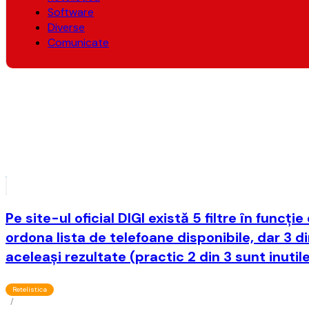
Software
Diverse
Comunicate
Pe site-ul oficial DIGI există 5 filtre în funcţi
ordona lista de telefoane disponibile, dar 3 di
aceleaşi rezultate (practic 2 din 3 sunt inutil
Retelistica
/