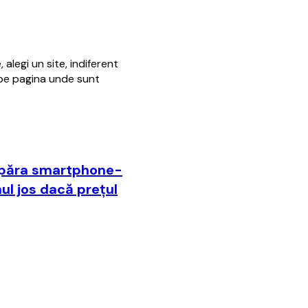
alegi un site, indiferent
r pe pagina unde sunt
mpăra smartphone-
ul jos dacă preţul