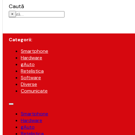
Caută
×
Categorii:
Smartphone
Hardware
gAuto
Retelistica
Software
Diverse
Comunicate
Smartphone
Hardware
gAuto
Retelistica