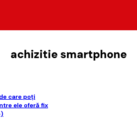
achizitie smartphone
e de care poţi
ntre ele oferă fix
e)