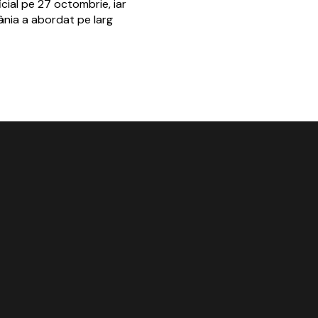
icial pe 27 octombrie, iar
ânia a abordat pe larg