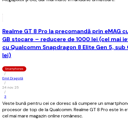
Realme GT 8 Pro la precomandă prin eMAG cu
GB stocare – reducere de 1000 lei (cel mai i
cu Qualcomm Snapdragon 8 Elite Gen 5, sub 
lei)
Smartphones
/
Emil Dragotă
/
24 nov. 25
/
3
Veste bună pentru cei ce doresc să cumpere un smartphone
procesor de top de la Qualcomm. Realme GT 8 Pro este în 
cel mai mare magazin online românesc.