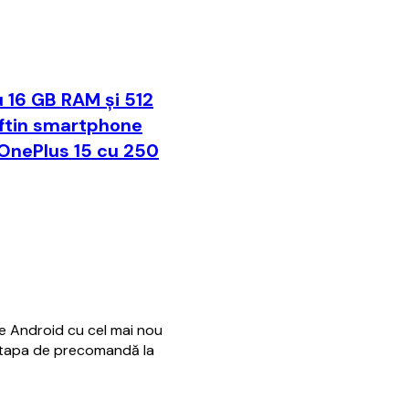
 16 GB RAM și 512
eftin smartphone
OnePlus 15 cu 250
 Android cu cel mai nou
etapa de precomandă la