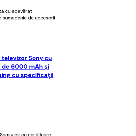
rtă cu adevărat
 o sumedenie de accesorii
n televizor Sony cu
ie de 6000 mAh și
ing cu specificații
 Samsung cu certificare