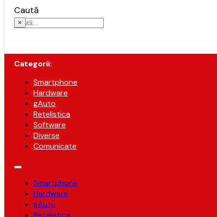
Caută
×
Categorii:
Smartphone
Hardware
gAuto
Retelistica
Software
Diverse
Comunicate
Smartphone
Hardware
gAuto
Retelistica