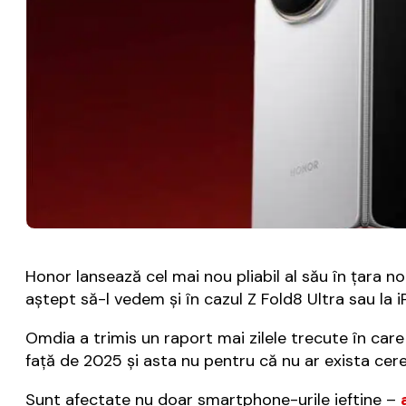
Honor lansează cel mai nou pliabil al său în țara n
aștept să-l vedem și în cazul Z Fold8 Ultra sau la iP
Omdia a trimis un raport mai zilele trecute în car
față de 2025 și asta nu pentru că nu ar exista cere
Sunt afectate nu doar smartphone-urile ieftine –