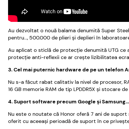
Au dezvoltat o nouă balama denumită Super Steel Hi
pentru…, 500.000 de plieri și deplieri în laboratoar
Au aplicat o sticlă de protecție denumită UTG ce a
protecție anti-reflexii ce ar crește lizibilitatea ec
3. Cel mai puternic hardware de pe un telefon 
Nu s-a făcut rabat calitativ la nivel de procesor
16 GB memorie RAM de tip LPDDR5X și stocare de t
4. Suport software precum Google și Samsung…
Nu este o noutate că Honor oferă 7 ani de suport 
oferit cu aceeași perioadă de suport în ce privește 