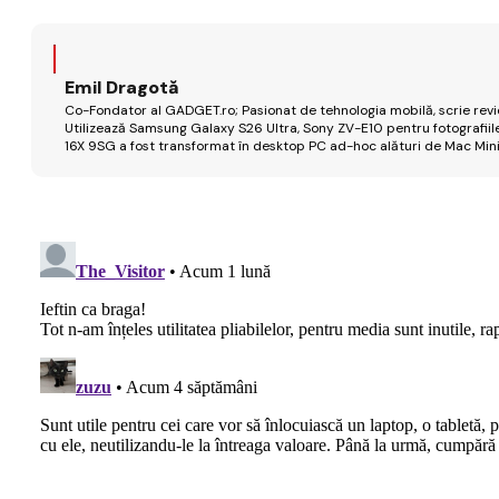
Emil Dragotă
Co-Fondator al GADGET.ro; Pasionat de tehnologia mobilă, scrie review
Utilizează Samsung Galaxy S26 Ultra, Sony ZV-E10 pentru fotografiile
16X 9SG a fost transformat în desktop PC ad-hoc alături de Mac Mini 