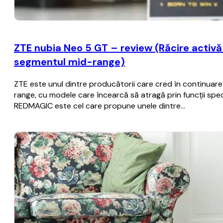
ZTE nubia Neo 5 GT – review (Răcire activă c
segmentul mid-range)
ZTE este unul dintre producătorii care cred în continua
range, cu modele care încearcă să atragă prin funcții spec
REDMAGIC este cel care propune unele dintre…