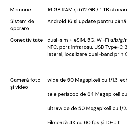
Memorie
16 GB RAM și 512 GB / 1 TB stocare
Sistem de
Android 16 și update pentru până 
operare
Conectivitate
dual-sim + eSIM, 5G, Wi-Fi a/b/g/n
NFC, port infraroșu, USB Type-C 3
lateral, localizare dual-band pri
Cameră foto
wide de 50 Megapixeli cu f/1.6, e
și video
tele periscop de 64 Megapixeli cu
ultrawide de 50 Megapixeli cu f/2
Filmează 4K cu 60 fps și 10-bit