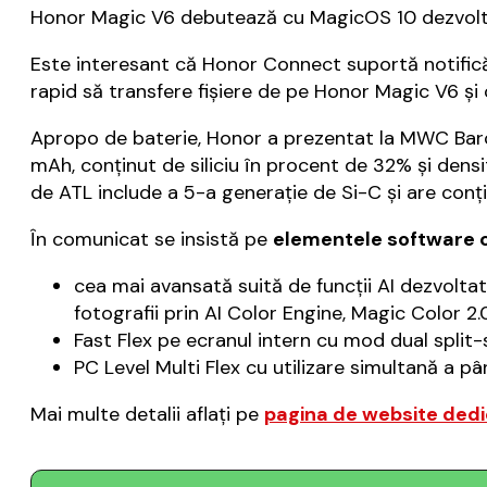
Honor Magic V6 debutează cu MagicOS 10 dezvolta
Este interesant că Honor Connect suportă notificăr
rapid să transfere fișiere de pe Honor Magic V6 și 
Apropo de baterie, Honor a prezentat la MWC Bar
mAh, conținut de siliciu în procent de 32% și den
de ATL include a 5-a generație de Si-C și are conți
În comunicat se insistă pe
elementele software c
cea mai avansată suită de funcții AI dezvoltat
fotografii prin AI Color Engine, Magic Color 2.
Fast Flex pe ecranul intern cu mod dual split-
PC Level Multi Flex cu utilizare simultană a până
Mai multe detalii aflați pe
pagina de website ded