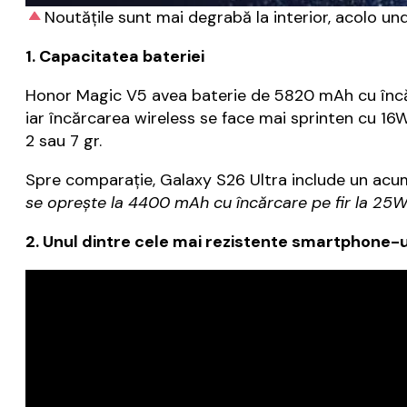
Noutățile sunt mai degrabă la interior, acolo un
1. Capacitatea bateriei
Honor Magic V5 avea baterie de 5820 mAh cu încăr
iar încărcarea wireless se face mai sprinten cu 16
2 sau 7 gr.
Spre comparație, Galaxy S26 Ultra include un acu
se oprește la 4400 mAh cu încărcare pe fir la 25
2. Unul dintre cele mai rezistente smartphone-