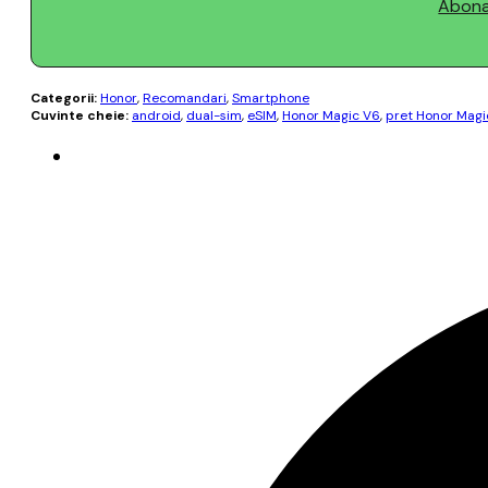
Abonaț
Categorii:
Honor
,
Recomandari
,
Smartphone
Cuvinte cheie:
android
,
dual-sim
,
eSIM
,
Honor Magic V6
,
pret Honor Magi