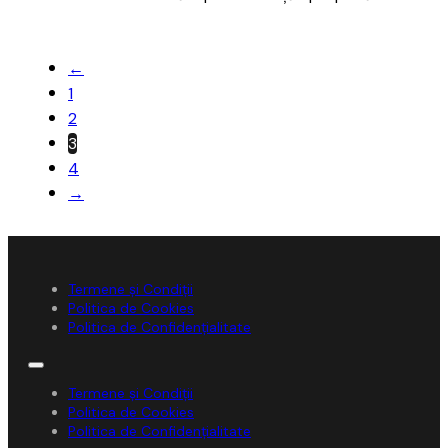
←
1
2
3
4
→
Termene și Condiții
Politica de Cookies
Politica de Confidențialitate
Termene și Condiții
Politica de Cookies
Politica de Confidențialitate