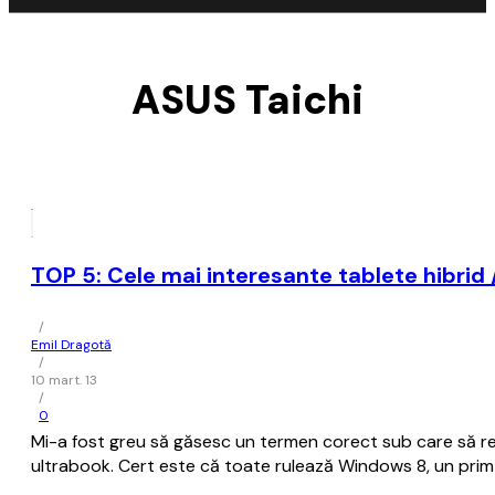
ASUS Taichi
TOP 5: Cele mai interesante tablete hibrid
/
Emil Dragotă
/
10 mart. 13
/
0
Mi-a fost greu să găsesc un termen corect sub care să reu
ultrabook. Cert este că toate rulează Windows 8, un prim 